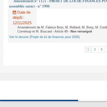
Amendement n° 1121 - PROJET DE LOI DE FINANCES POUR 2
assemblée saisie) - n° 1906
Date de
dépôt :
12/11/2025
Amendement de M. Fabrice Brun, M. Rolland, M. Bony, M. Cord
Corneloup et M. Boucard - Article 49 -
Non renseigné
Voir le dossier (Projet de loi de finances pour 2026)
1
2
3