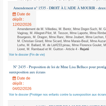
Amendement n° 1535 - DROIT À L'AIDE À MOURIR - deuxièm
Date de
dépôt :
12/02/2026
Amendement de M. Villedieu, M. Bentz, Mme Dogor-Such, M. G
Vaginay, M. Allegret-Pilot, M. Tesson, Mme Laporte, Mme Rimbe
Bourgeois, M. Dragon, Mme Ranc, Mme Joubert, Mme Lechon, M
M. Christian Girard, Mme Sicard, Mme Marais-Beuil, Mme Au
Lorho, M. Ballard, M. de L&#233;pinau, Mme Florence Goulet, 
Lioret, M. Rambaud et M. Guitton - Article 4 -
Rejeté
Voir le dossier (Fin de vie)
N° 2435 - Proposition de loi de Mme Lisa Belluco pour protége
surexposition aux écrans
Date de
dépôt :
04/02/2026
Voir le dossier (Protéger nos enfants contre la surexposition aux écran