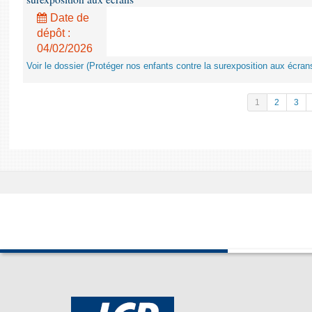
Date de
dépôt :
04/02/2026
Voir le dossier (Protéger nos enfants contre la surexposition aux écran
1
2
3