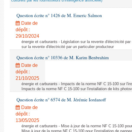
culturels par les fournisseurs d’intelligence artificielle)
Question écrite n° 1426 de M. Emeric Salmon
Date de
dépôt :
29/10/2024
énergie et carburants - Législation sur la revente d'électricité par
sur la revente d'électricité par un particulier producteur
Question écrite n° 10336 de M. Karim Benbrahim
Date de
dépôt :
21/10/2025
énergie et carburants - Impacts de la norme NF C 15-100 sur l'ins
Impacts de la norme NF C 15-100 sur l'installation de kits photo
Question écrite n° 6574 de M. Jérémie Iordanoff
Date de
dépôt :
13/05/2025
énergie et carburants - Mise à jour de la norme NF C 15-100 pour 
Mise à jour de la norme NF C 15-100 pour l'installation de panne