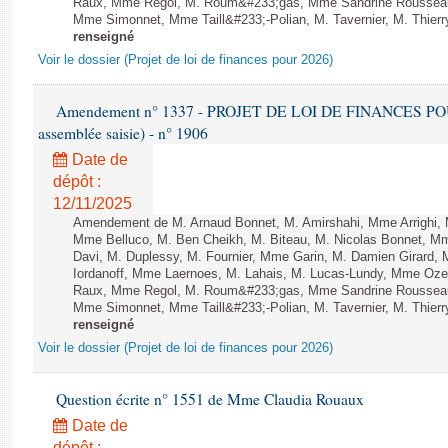
Raux, Mme Regol, M. Roum&#233;gas, Mme Sandrine Rousseau
Mme Simonnet, Mme Taill&#233;-Polian, M. Tavernier, M. Thierry
renseigné
Voir le dossier (Projet de loi de finances pour 2026)
Amendement n° 1337 - PROJET DE LOI DE FINANCES POUR 2
assemblée saisie) - n° 1906
Date de
dépôt :
12/11/2025
Amendement de M. Arnaud Bonnet, M. Amirshahi, Mme Arrighi, 
Mme Belluco, M. Ben Cheikh, M. Biteau, M. Nicolas Bonnet, Mm
Davi, M. Duplessy, M. Fournier, Mme Garin, M. Damien Girard,
Iordanoff, Mme Laernoes, M. Lahais, M. Lucas-Lundy, Mme Oz
Raux, Mme Regol, M. Roum&#233;gas, Mme Sandrine Rousseau
Mme Simonnet, Mme Taill&#233;-Polian, M. Tavernier, M. Thierry
renseigné
Voir le dossier (Projet de loi de finances pour 2026)
Question écrite n° 1551 de Mme Claudia Rouaux
Date de
dépôt :