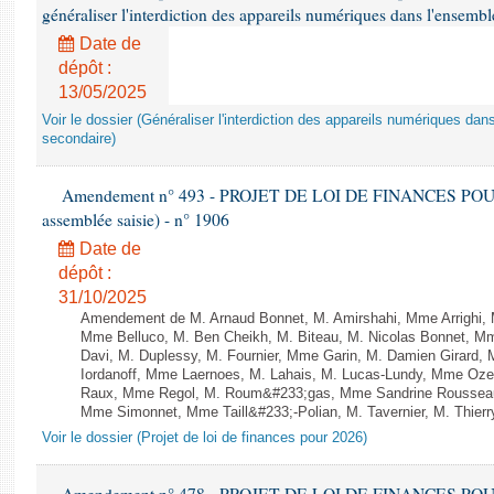
généraliser l'interdiction des appareils numériques dans l'ensemb
Date de
dépôt :
13/05/2025
Voir le dossier (Généraliser l'interdiction des appareils numériques da
secondaire)
Amendement n° 493 - PROJET DE LOI DE FINANCES POUR 20
assemblée saisie) - n° 1906
Date de
dépôt :
31/10/2025
Amendement de M. Arnaud Bonnet, M. Amirshahi, Mme Arrighi, 
Mme Belluco, M. Ben Cheikh, M. Biteau, M. Nicolas Bonnet, Mm
Davi, M. Duplessy, M. Fournier, Mme Garin, M. Damien Girard,
Iordanoff, Mme Laernoes, M. Lahais, M. Lucas-Lundy, Mme Oz
Raux, Mme Regol, M. Roum&#233;gas, Mme Sandrine Rousseau
Mme Simonnet, Mme Taill&#233;-Polian, M. Tavernier, M. Thierry
Voir le dossier (Projet de loi de finances pour 2026)