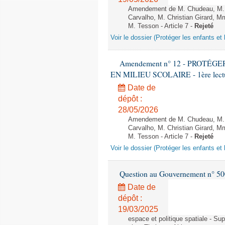
Amendement de M. Chudeau, M. B
Carvalho, M. Christian Girard, 
M. Tesson - Article 7 -
Rejeté
Voir le dossier (Protéger les enfants et 
Amendement n° 12 - PROTÉ
EN MILIEU SCOLAIRE - 1ère lecture
Date de
dépôt :
28/05/2026
Amendement de M. Chudeau, M. B
Carvalho, M. Christian Girard, 
M. Tesson - Article 7 -
Rejeté
Voir le dossier (Protéger les enfants et 
Question au Gouvernement n° 500
Date de
dépôt :
19/03/2025
espace et politique spatiale - S