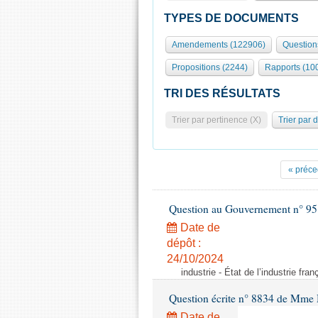
TYPES DE DOCUMENTS
Amendements (122906)
Question
Propositions (2244)
Rapports (10
TRI DES RÉSULTATS
Trier par pertinence (X)
Trier par 
« préce
Question au Gouvernement n° 95
Date de
dépôt :
24/10/2024
industrie - État de l’industrie fran
Question écrite n° 8834 de Mme 
Date de