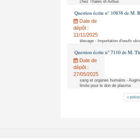
chez Thales et Airbus
Question écrite n° 10838 de M. 
Date de
dépôt :
11/11/2025
élevage - Importation d'oeufs ukr
Question écrite n° 7110 de M. Th
Date de
dépôt :
27/05/2025
sang et organes humains - Augmen
limite pour le don de plasma
« préce