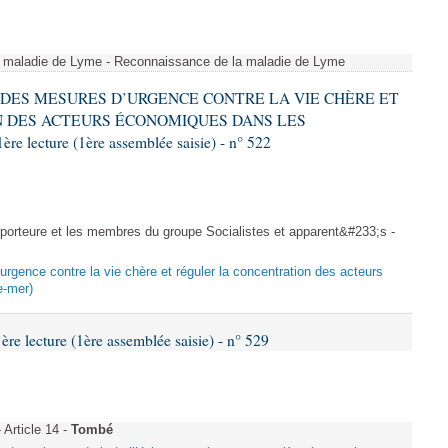
a maladie de Lyme - Reconnaissance de la maladie de Lyme
RE DES MESURES D’URGENCE CONTRE LA VIE CHÈRE ET
 DES ACTEURS ÉCONOMIQUES DANS LES
ecture (1ère assemblée saisie) - n° 522
rteure et les membres du groupe Socialistes et apparent&#233;s -
urgence contre la vie chère et réguler la concentration des acteurs
e-mer)
 lecture (1ère assemblée saisie) - n° 529
Article 14 -
Tombé