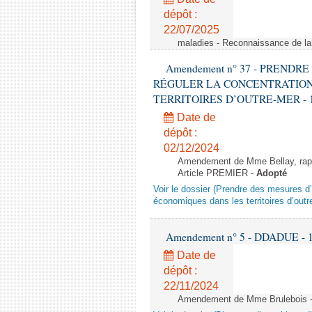
dépôt :
22/07/2025
maladies - Reconnaissance de l
Amendement n° 37 - PREND
RÉGULER LA CONCENTRATION
TERRITOIRES D’OUTRE-MER - 1ère l
Date de
dépôt :
02/12/2024
Amendement de Mme Bellay, rappo
Article PREMIER -
Adopté
Voir le dossier (Prendre des mesures d’
économiques dans les territoires d’outr
Amendement n° 5 - DDADUE - 1ère
Date de
dépôt :
22/11/2024
Amendement de Mme Brulebois - 