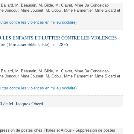
allard, M. Beaurain, M. Bilde, M. Clavet, Mme Da Conceicao
Mme Joncour, Mme Joubert, M. Odoul, Mme Parmentier, Mme Sicard et
lutter contre les violences en milieu scolaire)
GER LES ENFANTS ET LUTTER CONTRE LES VIOLENCES
 (1ère assemblée saisie) - n° 2835
allard, M. Beaurain, M. Bilde, M. Clavet, Mme Da Conceicao
Mme Joncour, Mme Joubert, M. Odoul, Mme Parmentier, Mme Sicard et
lutter contre les violences en milieu scolaire)
 de M. Jacques Oberti
uppression de postes chez Thales et Airbus - Suppression de postes