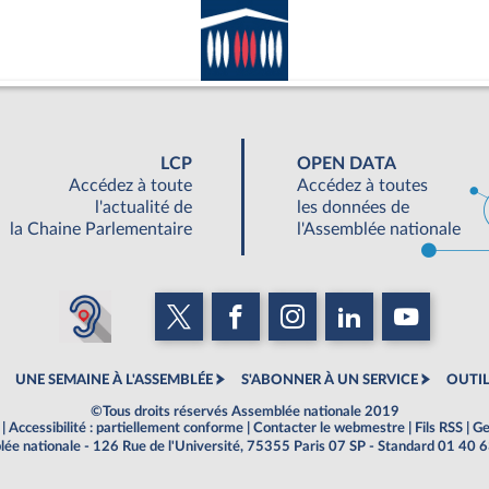
LCP
OPEN DATA
Accédez à toute
Accédez à toutes
l'actualité de
les données de
la Chaine Parlementaire
l'Assemblée nationale
UNE SEMAINE À L'ASSEMBLÉE
S'ABONNER À UN SERVICE
OUTIL
©Tous droits réservés Assemblée nationale 2019
|
Accessibilité : partiellement conforme
|
Contacter le webmestre
|
Fils RSS
|
Ge
ée nationale - 126 Rue de l'Université, 75355 Paris 07 SP - Standard 01 40 