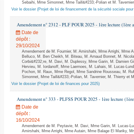
Sebaihi, Mme Simonnet, Mme Taill&#233;-Polian et M. Tavernier 
Voir le dossier (Projet de loi de financement de la sécurité sociale pou
Amendement n° 2312 - PLF POUR 2025 - 1ère lecture (1ère as
Date de
dépôt :
29/10/2024
Amendement de M. Fournier, M. Amirshahi, Mme Arrighi, Mme A
Belluco, M. Ben Cheikh, M. Biteau, M. Arnaud Bonnet, M. Nicol
Corbi&#232;re, M. Davi, M. Duplessy, Mme Garin, M. Damien G
Hervieu, M. Iordanoff, Mme Laernoes, M. Lahais, M. Lucas-Lu
Pochon, M. Raux, Mme Regol, Mme Sandrine Rousseau, M. Ru
Simonnet, Mme Taill&#233;-Polian, M. Tavernier, M. Thierry et M
Voir le dossier (Projet de loi de finances pour 2025)
Amendement n° 333 - PLFSS POUR 2025 - 1ère lecture (1ère a
Date de
dépôt :
16/10/2024
Amendement de M. Peytavie, M. Davi, Mme Garin, M. Lucas-L
Amirshahi, Mme Arrighi, Mme Autain, Mme Balage El Mariky, 