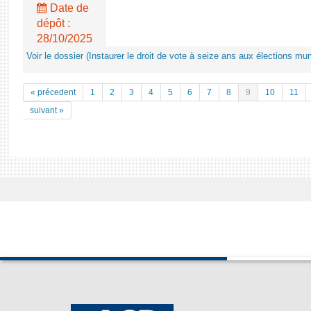
Date de
dépôt :
28/10/2025
Voir le dossier (Instaurer le droit de vote à seize ans aux élections mun
« précedent
1
2
3
4
5
6
7
8
9
10
11
suivant »