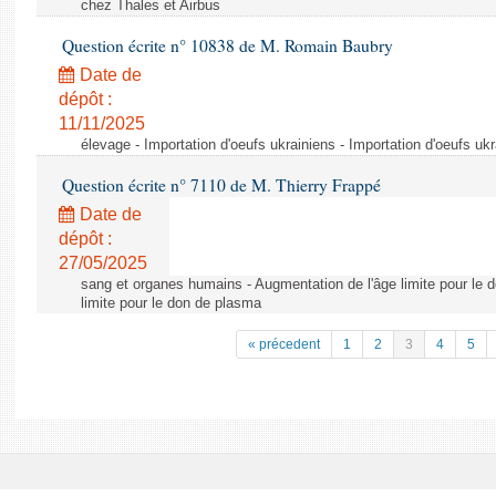
chez Thales et Airbus
Question écrite n° 10838 de M. Romain Baubry
Date de
dépôt :
11/11/2025
élevage - Importation d'oeufs ukrainiens - Importation d'oeufs uk
Question écrite n° 7110 de M. Thierry Frappé
Date de
dépôt :
27/05/2025
sang et organes humains - Augmentation de l'âge limite pour le 
limite pour le don de plasma
« précedent
1
2
3
4
5