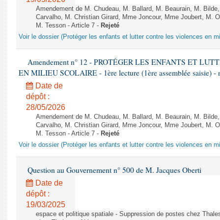
Amendement de M. Chudeau, M. Ballard, M. Beaurain, M. Bilde
Carvalho, M. Christian Girard, Mme Joncour, Mme Joubert, M. 
M. Tesson - Article 7 -
Rejeté
Voir le dossier (Protéger les enfants et lutter contre les violences en mi
Amendement n° 12 - PROTÉGER LES ENFANTS ET LU
EN MILIEU SCOLAIRE - 1ère lecture (1ère assemblée saisie) - 
Date de
dépôt :
28/05/2026
Amendement de M. Chudeau, M. Ballard, M. Beaurain, M. Bilde
Carvalho, M. Christian Girard, Mme Joncour, Mme Joubert, M. 
M. Tesson - Article 7 -
Rejeté
Voir le dossier (Protéger les enfants et lutter contre les violences en mi
Question au Gouvernement n° 500 de M. Jacques Oberti
Date de
dépôt :
19/03/2025
espace et politique spatiale - Suppression de postes chez Thale