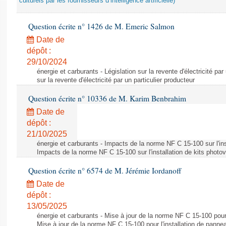
culturels par les fournisseurs d’intelligence artificielle)
Question écrite n° 1426 de M. Emeric Salmon
Date de
dépôt :
29/10/2024
énergie et carburants - Législation sur la revente d'électricité par
sur la revente d'électricité par un particulier producteur
Question écrite n° 10336 de M. Karim Benbrahim
Date de
dépôt :
21/10/2025
énergie et carburants - Impacts de la norme NF C 15-100 sur l'ins
Impacts de la norme NF C 15-100 sur l'installation de kits photo
Question écrite n° 6574 de M. Jérémie Iordanoff
Date de
dépôt :
13/05/2025
énergie et carburants - Mise à jour de la norme NF C 15-100 pour 
Mise à jour de la norme NF C 15-100 pour l'installation de panne