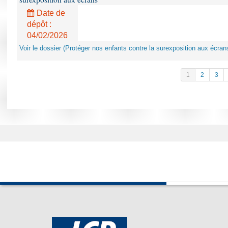
Date de
dépôt :
04/02/2026
Voir le dossier (Protéger nos enfants contre la surexposition aux écran
1
2
3