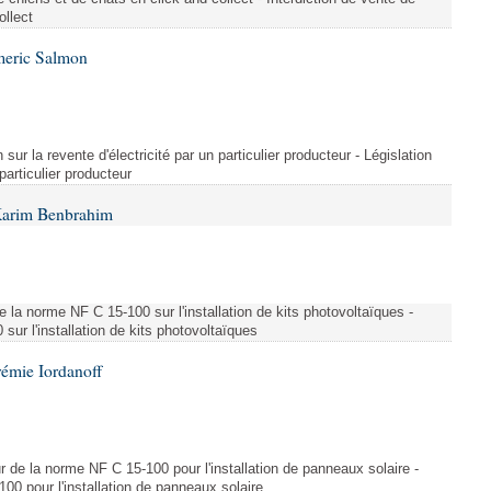
ollect
meric Salmon
 sur la revente d'électricité par un particulier producteur - Législation
 particulier producteur
Karim Benbrahim
e la norme NF C 15-100 sur l'installation de kits photovoltaïques -
ur l'installation de kits photovoltaïques
rémie Iordanoff
ur de la norme NF C 15-100 pour l'installation de panneaux solaire -
00 pour l'installation de panneaux solaire