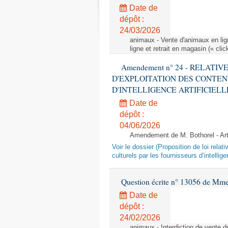
Date de
dépôt :
24/03/2026
animaux - Vente d'animaux en lign
ligne et retrait en magasin (« clic
Amendement n° 24 - RELATI
D'EXPLOITATION DES CONTEN
D'INTELLIGENCE ARTIFICIELLE - 1è
Date de
dépôt :
04/06/2026
Amendement de M. Bothorel - Ar
Voir le dossier (Proposition de loi relat
culturels par les fournisseurs d’intelligen
Question écrite n° 13056 de Mm
Date de
dépôt :
24/02/2026
animaux - Interdiction de vente de