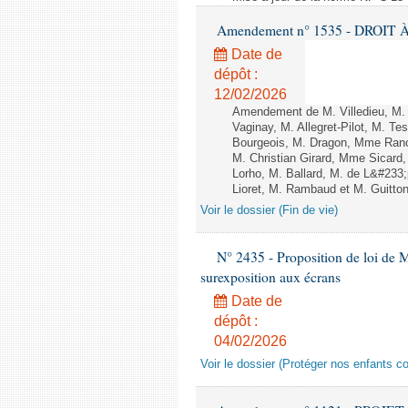
Amendement n° 1535 - DROIT À 
Date de
dépôt :
12/02/2026
Amendement de M. Villedieu, M
Vaginay, M. Allegret-Pilot, M. 
Bourgeois, M. Dragon, Mme Ran
M. Christian Girard, Mme Sica
Lorho, M. Ballard, M. de L&#233
Lioret, M. Rambaud et M. Guitton 
Voir le dossier (Fin de vie)
N° 2435 - Proposition de loi de M
surexposition aux écrans
Date de
dépôt :
04/02/2026
Voir le dossier (Protéger nos enfants c