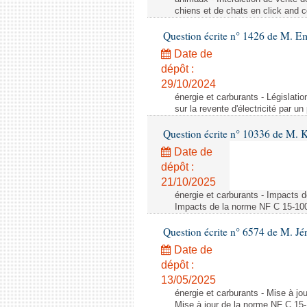
chiens et de chats en click and c
Question écrite n° 1426 de M. E
Date de
dépôt :
29/10/2024
énergie et carburants - Législation
sur la revente d'électricité par un
Question écrite n° 10336 de M. 
Date de
dépôt :
21/10/2025
énergie et carburants - Impacts d
Impacts de la norme NF C 15-100 s
Question écrite n° 6574 de M. Jé
Date de
dépôt :
13/05/2025
énergie et carburants - Mise à jo
Mise à jour de la norme NF C 15-1