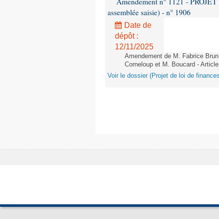
Amendement n° 1121 - PROJET 
assemblée saisie) - n° 1906
Date de
dépôt :
12/11/2025
Amendement de M. Fabrice Brun,
Corneloup et M. Boucard - Article
Voir le dossier (Projet de loi de financ