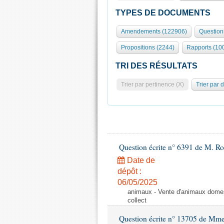
TYPES DE DOCUMENTS
Amendements (122906)
Question
Propositions (2244)
Rapports (10
TRI DES RÉSULTATS
Trier par pertinence (X)
Trier par 
Question écrite n° 6391 de M. R
Date de
dépôt :
06/05/2025
animaux - Vente d'animaux domest
collect
Question écrite n° 13705 de Mme