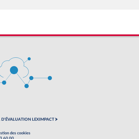
 D'ÉVALUATION LEXIMPACT
stion des cookies
63 60 00