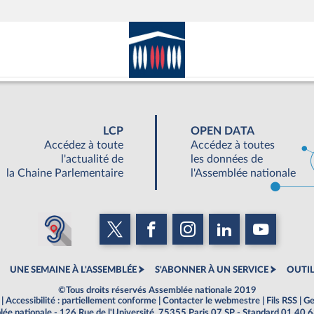
LCP
OPEN DATA
Accédez à toute
Accédez à toutes
l'actualité de
les données de
la Chaine Parlementaire
l'Assemblée nationale
UNE SEMAINE À L'ASSEMBLÉE
S'ABONNER À UN SERVICE
OUTIL
©Tous droits réservés Assemblée nationale 2019
|
Accessibilité : partiellement conforme
|
Contacter le webmestre
|
Fils RSS
|
Ge
ée nationale - 126 Rue de l'Université, 75355 Paris 07 SP - Standard 01 40 