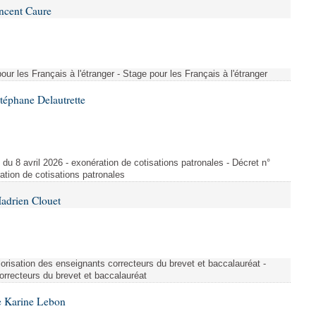
ncent Caure
ur les Français à l'étranger - Stage pour les Français à l'étranger
téphane Delautrette
u 8 avril 2026 - exonération de cotisations patronales - Décret n°
ation de cotisations patronales
adrien Clouet
alorisation des enseignants correcteurs du brevet et baccalauréat -
orrecteurs du brevet et baccalauréat
e Karine Lebon