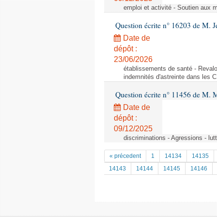
emploi et activité - Soutien aux 
Question écrite n° 16203 de M. 
Date de
dépôt :
23/06/2026
établissements de santé - Revalo
indemnités d'astreinte dans les 
Question écrite n° 11456 de M. 
Date de
dépôt :
09/12/2025
discriminations - Agressions - lu
« précedent
1
14134
14135
14143
14144
14145
14146