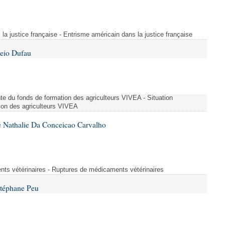
 la justice française - Entrisme américain dans la justice française
Peio Dufau
nte du fonds de formation des agriculteurs VIVEA - Situation
ion des agriculteurs VIVEA
 Nathalie Da Conceicao Carvalho
ts vétérinaires - Ruptures de médicaments vétérinaires
Stéphane Peu