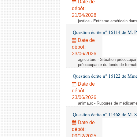
Date de
dépôt :
21/04/2026
justice - Entrisme américain dans
Question écrite n° 16114 de M. 
Date de
dépôt :
23/06/2026
agriculture - Situation préoccupa
préoccupante du fonds de format
Question écrite n° 16122 de Mme
Date de
dépôt :
23/06/2026
animaux - Ruptures de médicamen
Question écrite n° 11468 de M. 
Date de
dépôt :
09/12/2025