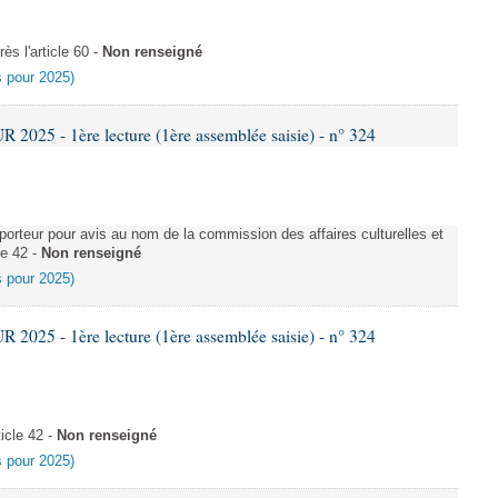
s l'article 60 -
Non renseigné
es pour 2025)
025 - 1ère lecture (1ère assemblée saisie) - n° 324
rteur pour avis au nom de la commission des affaires culturelles et
le 42 -
Non renseigné
es pour 2025)
025 - 1ère lecture (1ère assemblée saisie) - n° 324
icle 42 -
Non renseigné
es pour 2025)