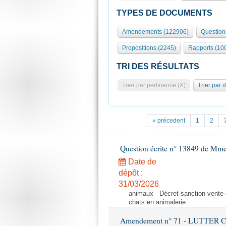
TYPES DE DOCUMENTS
Amendements (122906)
Question
Propositions (2245)
Rapports (10
TRI DES RÉSULTATS
Trier par pertinence (X)
Trier par 
« précedent
1
2
Question écrite n° 13849 de Mm
Date de
dépôt :
31/03/2026
animaux - Décret-sanction vente 
chats en animalerie.
Amendement n° 71 - LUTTER