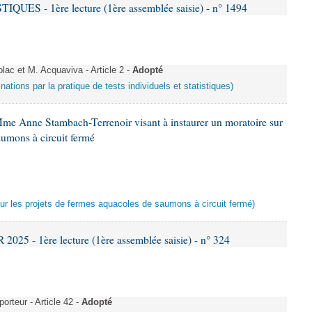
S - 1ère lecture (1ère assemblée saisie) - n° 1494
c et M. Acquaviva - Article 2 -
Adopté
inations par la pratique de tests individuels et statistiques)
Mme Anne Stambach-Terrenoir visant à instaurer un moratoire sur
aumons à circuit fermé
 sur les projets de fermes aquacoles de saumons à circuit fermé)
25 - 1ère lecture (1ère assemblée saisie) - n° 324
rteur - Article 42 -
Adopté