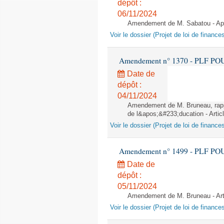
dépôt :
06/11/2024
Amendement de M. Sabatou - Aprè
Voir le dossier (Projet de loi de financ
Amendement n° 1370 - PLF POUR 2
Date de
dépôt :
04/11/2024
Amendement de M. Bruneau, rappo
de l&apos;&#233;ducation - Artic
Voir le dossier (Projet de loi de financ
Amendement n° 1499 - PLF POUR 2
Date de
dépôt :
05/11/2024
Amendement de M. Bruneau - Art
Voir le dossier (Projet de loi de financ