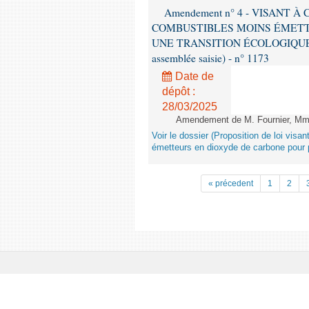
Amendement n° 4 - VISANT
COMBUSTIBLES MOINS ÉMETT
UNE TRANSITION ÉCOLOGIQUE P
assemblée saisie) - n° 1173
Date de
dépôt :
28/03/2025
Amendement de M. Fournier, Mme L
Voir le dossier (Proposition de loi vis
émetteurs en dioxyde de carbone pour p
« précedent
1
2