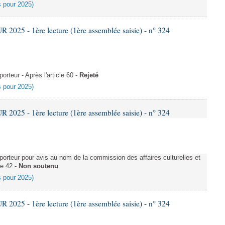
es pour 2025)
025 - 1ère lecture (1ère assemblée saisie) - n° 324
teur - Après l'article 60 -
Rejeté
es pour 2025)
025 - 1ère lecture (1ère assemblée saisie) - n° 324
rteur pour avis au nom de la commission des affaires culturelles et
le 42 -
Non soutenu
es pour 2025)
025 - 1ère lecture (1ère assemblée saisie) - n° 324