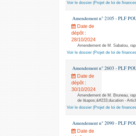
Voir le dossier (Projet de loi de financ
Amendement n° 2105 - PLF POUR 2
Date de
dépôt :
28/10/2024
Amendement de M. Sabatou, rappor
Voir le dossier (Projet de loi de financ
Amendement n° 2603 - PLF POUR 2
Date de
dépôt :
30/10/2024
Amendement de M. Bruneau, rappo
de l&apos;&#233;ducation - Artic
Voir le dossier (Projet de loi de financ
Amendement n° 2090 - PLF POUR 2
Date de