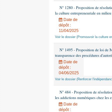
N° 1280 - Proposition de résolut
la culture entrepreneuriale en milieu
Date de
dépôt :
11/04/2025
Voir le dossier (Promouvoir la culture e
N° 1495 - Proposition de loi de M
transparence des procédures d'autori
Date de
dépôt :
04/06/2025
Voir le dossier (Renforcer l'indépendan
N° 484 - Proposition de résolutio
les addictions numériques chez les e
Date de
dépôt :