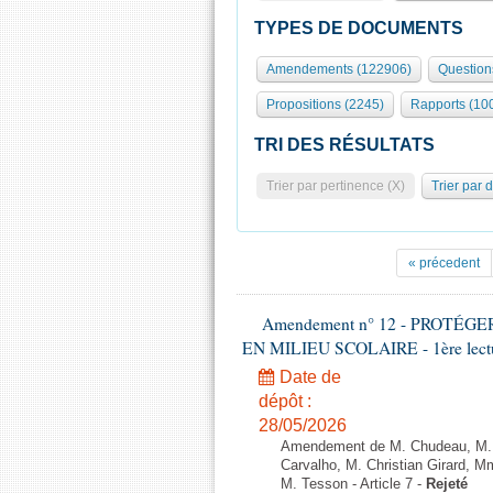
TYPES DE DOCUMENTS
Amendements (122906)
Question
Propositions (2245)
Rapports (10
TRI DES RÉSULTATS
Trier par pertinence (X)
Trier par 
« précedent
Amendement n° 12 - PROTÉ
EN MILIEU SCOLAIRE - 1ère lecture
Date de
dépôt :
28/05/2026
Amendement de M. Chudeau, M. B
Carvalho, M. Christian Girard, 
M. Tesson - Article 7 -
Rejeté