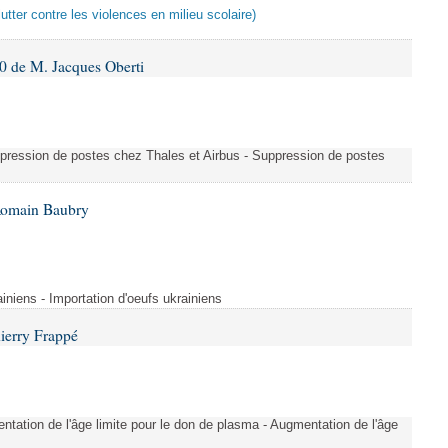
lutter contre les violences en milieu scolaire)
 de M. Jacques Oberti
uppression de postes chez Thales et Airbus - Suppression de postes
Romain Baubry
ainiens - Importation d'oeufs ukrainiens
ierry Frappé
tation de l'âge limite pour le don de plasma - Augmentation de l'âge