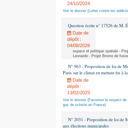
24/10/2024
Voir le dossier (Lutter contre les addi
Question écrite n° 17526 de M. 
Date de
dépôt :
04/08/2026
espace et politique spatiale - Pr
Leonardo - Projet Bromo de fusio
N° 963 - Proposition de loi de Mm
Paris sur le climat en mettant fin à
Date de
dépôt :
13/02/2025
Voir le dossier (Favoriser le respect d
gaz de schiste en France)
N° 2031 - Proposition de loi de Mm
aux élections municipales