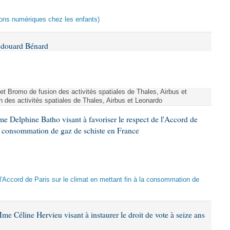
ctions numériques chez les enfants)
Édouard Bénard
ojet Bromo de fusion des activités spatiales de Thales, Airbus et
n des activités spatiales de Thales, Airbus et Leonardo
e Delphine Batho visant à favoriser le respect de l'Accord de
 la consommation de gaz de schiste en France
e l'Accord de Paris sur le climat en mettant fin à la consommation de
e Céline Hervieu visant à instaurer le droit de vote à seize ans