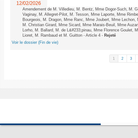
12/02/2026
Amendement de M. Villedieu, M. Bentz, Mme Dogor-Such, M. G
Vaginay, M. Allegret-Pilot, M. Tesson, Mme Laporte, Mme Rimbe
Bourgeois, M. Dragon, Mme Ranc, Mme Joubert, Mme Lechon, M
M. Christian Girard, Mme Sicard, Mme Marais-Beuil, Mme Au
Lorho, M. Ballard, M. de L&#233;pinau, Mme Florence Goulet, 
Lioret, M. Rambaud et M. Guitton - Article 4 -
Rejeté
Voir le dossier (Fin de vie)
1
2
3