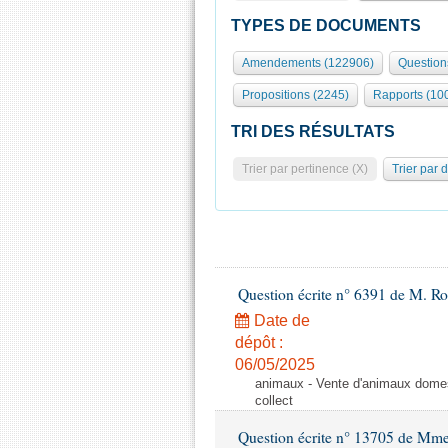
TYPES DE DOCUMENTS
Amendements (122906)
Question
Propositions (2245)
Rapports (10
TRI DES RÉSULTATS
Trier par pertinence (X)
Trier par 
Question écrite n° 6391 de M. R
Date de
dépôt :
06/05/2025
animaux - Vente d'animaux domest
collect
Question écrite n° 13705 de Mme