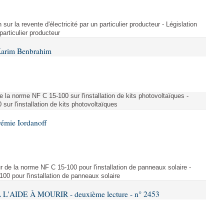
 sur la revente d'électricité par un particulier producteur - Législation
 particulier producteur
Karim Benbrahim
e la norme NF C 15-100 sur l'installation de kits photovoltaïques -
ur l'installation de kits photovoltaïques
rémie Iordanoff
ur de la norme NF C 15-100 pour l'installation de panneaux solaire -
00 pour l'installation de panneaux solaire
L'AIDE À MOURIR - deuxième lecture - n° 2453