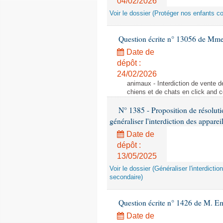
04/02/2026
Voir le dossier (Protéger nos enfants c
Question écrite n° 13056 de Mm
Date de
dépôt :
24/02/2026
animaux - Interdiction de vente de
chiens et de chats en click and c
N° 1385 - Proposition de résolu
généraliser l'interdiction des appar
Date de
dépôt :
13/05/2025
Voir le dossier (Généraliser l'interdic
secondaire)
Question écrite n° 1426 de M. E
Date de