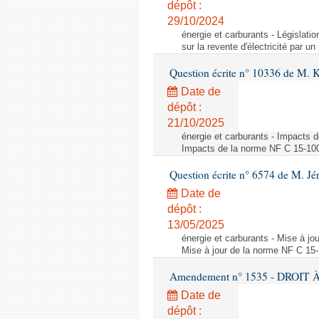
dépôt :
29/10/2024
énergie et carburants - Législation
sur la revente d'électricité par un
Question écrite n° 10336 de M. 
Date de
dépôt :
21/10/2025
énergie et carburants - Impacts d
Impacts de la norme NF C 15-100 s
Question écrite n° 6574 de M. Jé
Date de
dépôt :
13/05/2025
énergie et carburants - Mise à jo
Mise à jour de la norme NF C 15-1
Amendement n° 1535 - DROIT À 
Date de
dépôt :