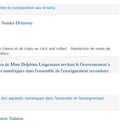
ontre la surexposition aux écrans)
e Sandra Delannoy
 chiens et de chats en click and collect - Interdiction de vente de
ollect
tion de Mme Delphine Lingemann invitant le Gouvernement à
eils numériques dans l'ensemble de l'enseignement secondaire
tion des appareils numériques dans l'ensemble de l'enseignement
meric Salmon