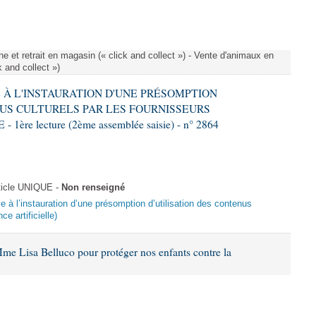
e et retrait en magasin (« click and collect ») - Vente d'animaux en
k and collect »)
VE À L'INSTAURATION D'UNE PRÉSOMPTION
US CULTURELS PAR LES FOURNISSEURS
re lecture (2ème assemblée saisie) - n° 2864
ticle UNIQUE -
Non renseigné
ive à l’instauration d’une présomption d’utilisation des contenus
ce artificielle)
me Lisa Belluco pour protéger nos enfants contre la