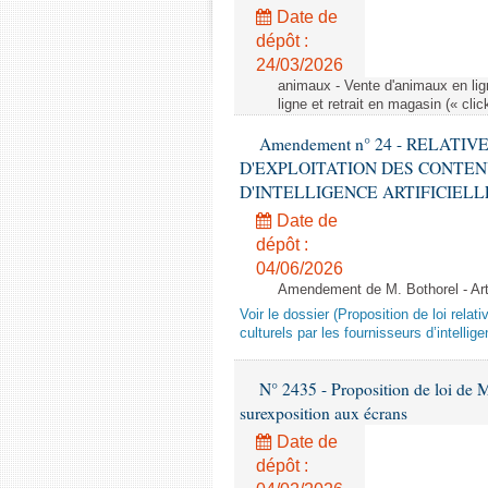
Date de
dépôt :
24/03/2026
animaux - Vente d'animaux en lign
ligne et retrait en magasin (« clic
Amendement n° 24 - RELATI
D'EXPLOITATION DES CONTEN
D'INTELLIGENCE ARTIFICIELLE - 1è
Date de
dépôt :
04/06/2026
Amendement de M. Bothorel - Ar
Voir le dossier (Proposition de loi relat
culturels par les fournisseurs d’intelligen
N° 2435 - Proposition de loi de M
surexposition aux écrans
Date de
dépôt :