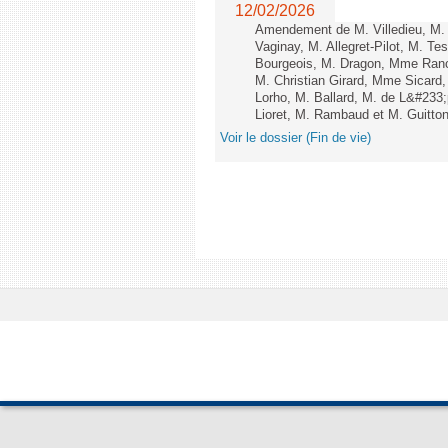
12/02/2026
Amendement de M. Villedieu, M
Vaginay, M. Allegret-Pilot, M. 
Bourgeois, M. Dragon, Mme Ran
M. Christian Girard, Mme Sica
Lorho, M. Ballard, M. de L&#233
Lioret, M. Rambaud et M. Guitton 
Voir le dossier (Fin de vie)