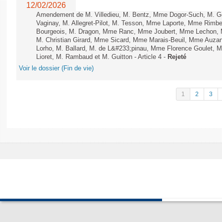
12/02/2026
Amendement de M. Villedieu, M. Bentz, Mme Dogor-Such, M. G
Vaginay, M. Allegret-Pilot, M. Tesson, Mme Laporte, Mme Rimbe
Bourgeois, M. Dragon, Mme Ranc, Mme Joubert, Mme Lechon, M
M. Christian Girard, Mme Sicard, Mme Marais-Beuil, Mme Au
Lorho, M. Ballard, M. de L&#233;pinau, Mme Florence Goulet, 
Lioret, M. Rambaud et M. Guitton - Article 4 -
Rejeté
Voir le dossier (Fin de vie)
1
2
3