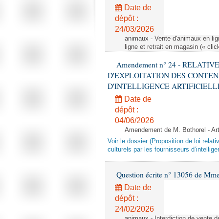
Date de
dépôt :
24/03/2026
animaux - Vente d'animaux en lign
ligne et retrait en magasin (« clic
Amendement n° 24 - RELATI
D'EXPLOITATION DES CONTEN
D'INTELLIGENCE ARTIFICIELLE - 1è
Date de
dépôt :
04/06/2026
Amendement de M. Bothorel - Ar
Voir le dossier (Proposition de loi relat
culturels par les fournisseurs d’intelligen
Question écrite n° 13056 de Mm
Date de
dépôt :
24/02/2026
animaux - Interdiction de vente de