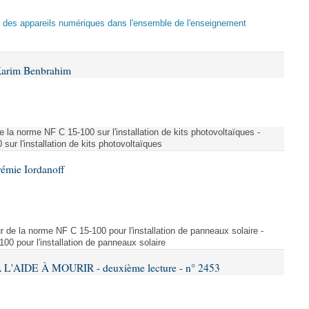
tion des appareils numériques dans l'ensemble de l'enseignement
Karim Benbrahim
e la norme NF C 15-100 sur l'installation de kits photovoltaïques -
ur l'installation de kits photovoltaïques
rémie Iordanoff
ur de la norme NF C 15-100 pour l'installation de panneaux solaire -
00 pour l'installation de panneaux solaire
L'AIDE À MOURIR - deuxième lecture - n° 2453