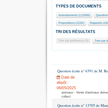
TYPES DE DOCUMENTS
Amendements (122906)
Question
Propositions (2245)
Rapports (10
TRI DES RÉSULTATS
Trier par pertinence (X)
Trier par 
Question écrite n° 6391 de M. R
Date de
dépôt :
06/05/2025
animaux - Vente d'animaux domest
collect
Question écrite n° 13705 de Mme