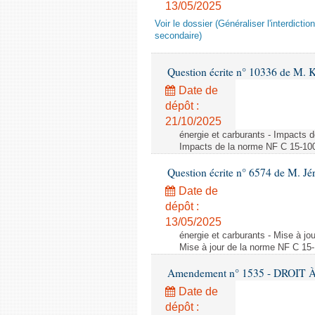
13/05/2025
Voir le dossier (Généraliser l'interdic
secondaire)
Question écrite n° 10336 de M. 
Date de
dépôt :
21/10/2025
énergie et carburants - Impacts d
Impacts de la norme NF C 15-100 s
Question écrite n° 6574 de M. Jé
Date de
dépôt :
13/05/2025
énergie et carburants - Mise à jo
Mise à jour de la norme NF C 15-1
Amendement n° 1535 - DROIT À 
Date de
dépôt :