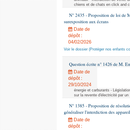
chiens et de chats en click and c
N° 2435 - Proposition de loi de M
surexposition aux écrans
Date de
dépôt :
04/02/2026
Voir le dossier (Protéger nos enfants c
Question écrite n° 1426 de M. E
Date de
dépôt :
29/10/2024
énergie et carburants - Législation
sur la revente d'électricité par un
N° 1385 - Proposition de résolu
généraliser l'interdiction des appar
Date de
dépôt :