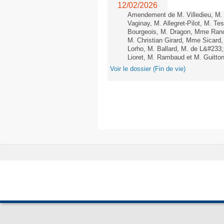
12/02/2026
Amendement de M. Villedieu, M
Vaginay, M. Allegret-Pilot, M. 
Bourgeois, M. Dragon, Mme Ran
M. Christian Girard, Mme Sica
Lorho, M. Ballard, M. de L&#233
Lioret, M. Rambaud et M. Guitton 
Voir le dossier (Fin de vie)