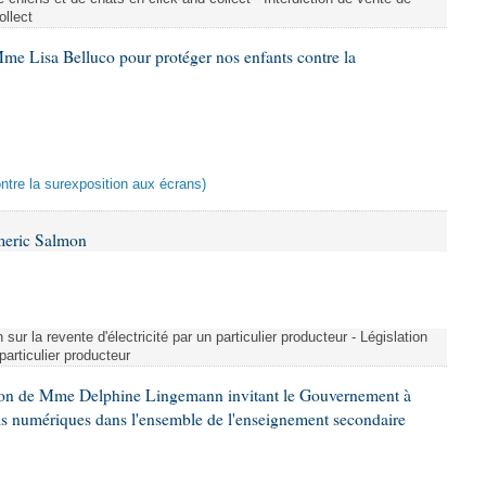
ollect
me Lisa Belluco pour protéger nos enfants contre la
ontre la surexposition aux écrans)
meric Salmon
 sur la revente d'électricité par un particulier producteur - Législation
 particulier producteur
tion de Mme Delphine Lingemann invitant le Gouvernement à
eils numériques dans l'ensemble de l'enseignement secondaire