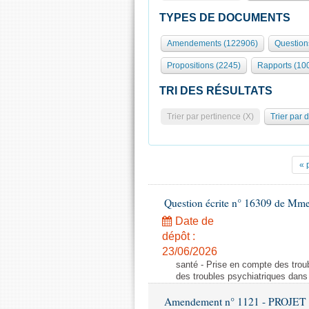
TYPES DE DOCUMENTS
Amendements (122906)
Question
Propositions (2245)
Rapports (10
TRI DES RÉSULTATS
Trier par pertinence (X)
Trier par 
« 
Question écrite n° 16309 de Mm
Date de
dépôt :
23/06/2026
santé - Prise en compte des troub
des troubles psychiatriques dans 
Amendement n° 1121 - PROJET 