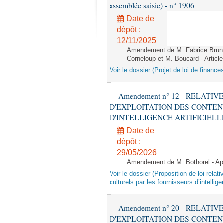
assemblée saisie) - n° 1906
Date de
dépôt :
12/11/2025
Amendement de M. Fabrice Brun,
Corneloup et M. Boucard - Article
Voir le dossier (Projet de loi de financ
Amendement n° 12 - RELATI
D'EXPLOITATION DES CONTEN
D'INTELLIGENCE ARTIFICIELLE - 1è
Date de
dépôt :
29/05/2026
Amendement de M. Bothorel - Apr
Voir le dossier (Proposition de loi relat
culturels par les fournisseurs d’intelligen
Amendement n° 20 - RELATI
D'EXPLOITATION DES CONTEN