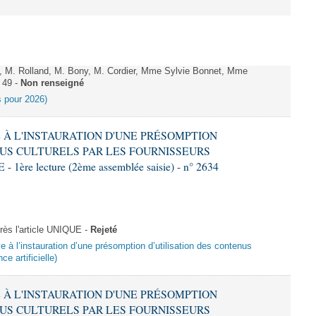
 M. Rolland, M. Bony, M. Cordier, Mme Sylvie Bonnet, Mme
 49 -
Non renseigné
es pour 2026)
VE À L'INSTAURATION D'UNE PRÉSOMPTION
US CULTURELS PAR LES FOURNISSEURS
re lecture (2ème assemblée saisie) - n° 2634
ès l'article UNIQUE -
Rejeté
ive à l’instauration d’une présomption d’utilisation des contenus
ce artificielle)
VE À L'INSTAURATION D'UNE PRÉSOMPTION
US CULTURELS PAR LES FOURNISSEURS