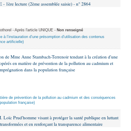
re lecture (2ème assemblée saisie) - n° 2864
horel - Après l'article UNIQUE -
Non renseigné
ive à l’instauration d’une présomption d’utilisation des contenus
ce artificielle)
ion de Mme Anne Stambach-Terrenoir tendant à la création d'une
opérés en matière de prévention de la pollution au cadmium et
imprégnation dans la population française
atière de prévention de la pollution au cadmium et des conséquences
population française)
. Loïc Prud'homme visant à protéger la santé publique en luttant
-transformées et en renforçant la transparence alimentaire