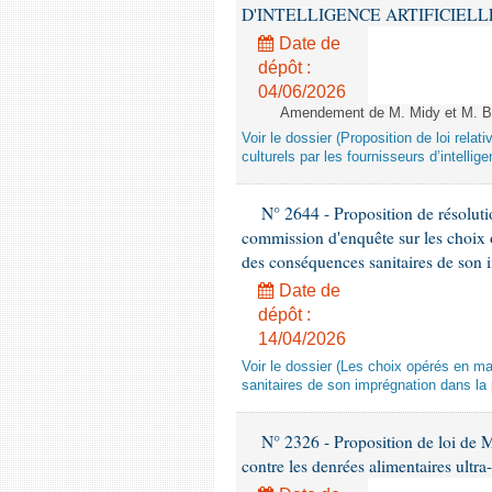
D'INTELLIGENCE ARTIFICIELLE - 1è
Date de
dépôt :
04/06/2026
Amendement de M. Midy et M. Bot
Voir le dossier (Proposition de loi relat
culturels par les fournisseurs d’intelligen
N° 2644 - Proposition de résolut
commission d'enquête sur les choix 
des conséquences sanitaires de son 
Date de
dépôt :
14/04/2026
Voir le dossier (Les choix opérés en m
sanitaires de son imprégnation dans la 
N° 2326 - Proposition de loi de M
contre les denrées alimentaires ultra