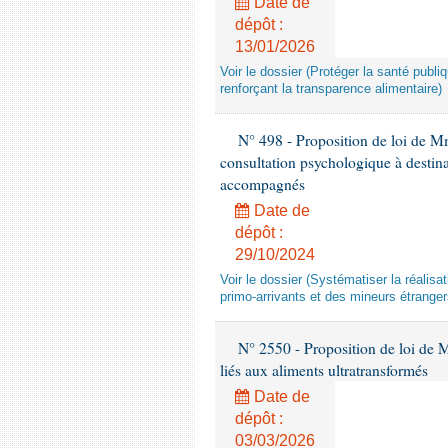
Date de
dépôt :
13/01/2026
Voir le dossier (Protéger la santé publi
renforçant la transparence alimentaire)
N° 498 - Proposition de loi de Mm
consultation psychologique à destina
accompagnés
Date de
dépôt :
29/10/2024
Voir le dossier (Systématiser la réalis
primo-arrivants et des mineurs étrang
N° 2550 - Proposition de loi de M.
liés aux aliments ultratransformés
Date de
dépôt :
03/03/2026