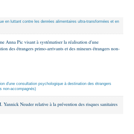
que en luttant contre les denrées alimentaires ultra-transformées et en
e Anna Pic visant à systématiser la réalisation d'une
tion des étrangers primo-arrivants et des mineurs étrangers non-
ation d'une consultation psychologique à destination des étrangers
ers non-accompagnés)
 Yannick Neuder relative à la prévention des risques sanitaires