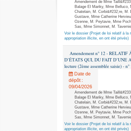
Amendement de Mme Taill&#233;-
Balage El Mariky, Mme Belluco,
Chatelain, M. Corbi&#232;re, M.
Gustave, Mme Catherine Hervieu
Ozenne, M. Peytavie, Mme Poch
Sas, Mme Simonnet, M. Tavernie
Voir le dossier (Projet de loi relatif à l
appropriation illicite, en ont été privés)
Amendement n° 12 - RELATI
D’ÉTATS QUI, DU FAIT D’UNE A
lecture (2ème assemblée saisie) - n°
Date de
dépôt :
09/04/2026
Amendement de Mme Taill&#233;-
Balage El Mariky, Mme Belluco,
Chatelain, M. Corbi&#232;re, M.
Gustave, Mme Catherine Hervieu
Ozenne, M. Peytavie, Mme Poch
Sas, Mme Simonnet, M. Tavernie
Voir le dossier (Projet de loi relatif à l
appropriation illicite, en ont été privés)