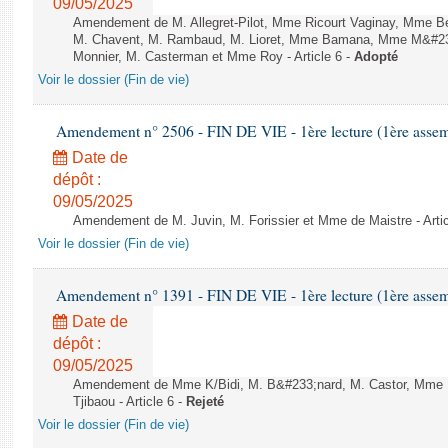
09/05/2025
Amendement de M. Allegret-Pilot, Mme Ricourt Vaginay, Mme 
M. Chavent, M. Rambaud, M. Lioret, Mme Bamana, Mme M&#233;
Monnier, M. Casterman et Mme Roy - Article 6 -
Adopté
Voir le dossier (Fin de vie)
Amendement n° 2506 - FIN DE VIE - 1ère lecture (1ère assemb
Date de
dépôt :
09/05/2025
Amendement de M. Juvin, M. Forissier et Mme de Maistre - Artic
Voir le dossier (Fin de vie)
Amendement n° 1391 - FIN DE VIE - 1ère lecture (1ère assemb
Date de
dépôt :
09/05/2025
Amendement de Mme K/Bidi, M. B&#233;nard, M. Castor, Mme F
Tjibaou - Article 6 -
Rejeté
Voir le dossier (Fin de vie)