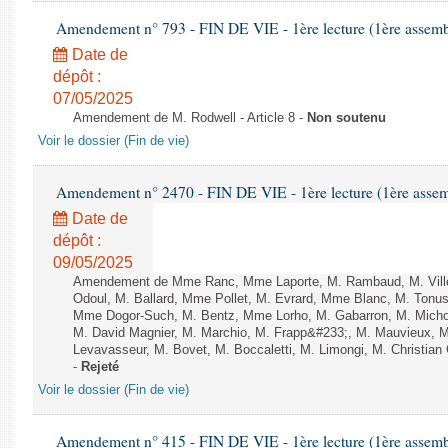
Amendement n° 793 - FIN DE VIE - 1ère lecture (1ère assembl
Date de
dépôt :
07/05/2025
Amendement de M. Rodwell - Article 8 -
Non soutenu
Voir le dossier (Fin de vie)
Amendement n° 2470 - FIN DE VIE - 1ère lecture (1ère assemb
Date de
dépôt :
09/05/2025
Amendement de Mme Ranc, Mme Laporte, M. Rambaud, M. Ville
Odoul, M. Ballard, Mme Pollet, M. Evrard, Mme Blanc, M. Tonus
Mme Dogor-Such, M. Bentz, Mme Lorho, M. Gabarron, M. Michou
M. David Magnier, M. Marchio, M. Frapp&#233;, M. Mauvieux, 
Levavasseur, M. Bovet, M. Boccaletti, M. Limongi, M. Christian G
-
Rejeté
Voir le dossier (Fin de vie)
Amendement n° 415 - FIN DE VIE - 1ère lecture (1ère assembl