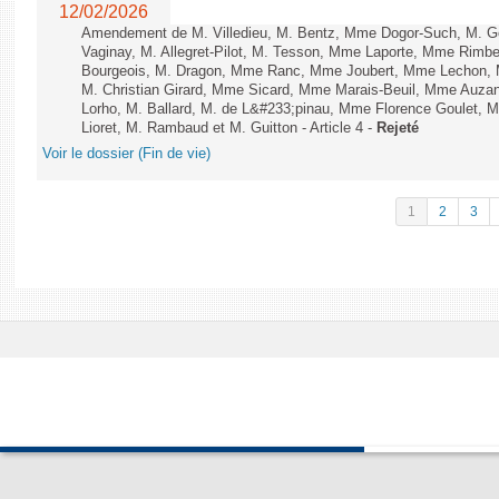
12/02/2026
Amendement de M. Villedieu, M. Bentz, Mme Dogor-Such, M. G
Vaginay, M. Allegret-Pilot, M. Tesson, Mme Laporte, Mme Rimbe
Bourgeois, M. Dragon, Mme Ranc, Mme Joubert, Mme Lechon, M
M. Christian Girard, Mme Sicard, Mme Marais-Beuil, Mme Au
Lorho, M. Ballard, M. de L&#233;pinau, Mme Florence Goulet, 
Lioret, M. Rambaud et M. Guitton - Article 4 -
Rejeté
Voir le dossier (Fin de vie)
1
2
3