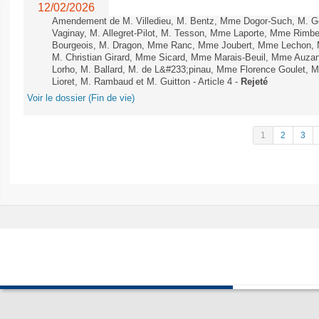
12/02/2026
Amendement de M. Villedieu, M. Bentz, Mme Dogor-Such, M. G
Vaginay, M. Allegret-Pilot, M. Tesson, Mme Laporte, Mme Rimbe
Bourgeois, M. Dragon, Mme Ranc, Mme Joubert, Mme Lechon, M
M. Christian Girard, Mme Sicard, Mme Marais-Beuil, Mme Au
Lorho, M. Ballard, M. de L&#233;pinau, Mme Florence Goulet, 
Lioret, M. Rambaud et M. Guitton - Article 4 -
Rejeté
Voir le dossier (Fin de vie)
1
2
3