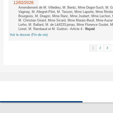
12/02/2026
Amendement de M. Villedieu, M. Bentz, Mme Dogor-Such, M. G
Vaginay, M. Allegret-Pilot, M. Tesson, Mme Laporte, Mme Rimbe
Bourgeois, M. Dragon, Mme Ranc, Mme Joubert, Mme Lechon, M
M. Christian Girard, Mme Sicard, Mme Marais-Beuil, Mme Au
Lorho, M. Ballard, M. de L&#233;pinau, Mme Florence Goulet, 
Lioret, M. Rambaud et M. Guitton - Article 4 -
Rejeté
Voir le dossier (Fin de vie)
1
2
3