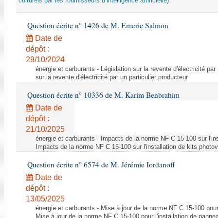
culturels par les fournisseurs d’intelligence artificielle)
Question écrite n° 1426 de M. Emeric Salmon
Date de
dépôt :
29/10/2024
énergie et carburants - Législation sur la revente d'électricité par
sur la revente d'électricité par un particulier producteur
Question écrite n° 10336 de M. Karim Benbrahim
Date de
dépôt :
21/10/2025
énergie et carburants - Impacts de la norme NF C 15-100 sur l'ins
Impacts de la norme NF C 15-100 sur l'installation de kits photo
Question écrite n° 6574 de M. Jérémie Iordanoff
Date de
dépôt :
13/05/2025
énergie et carburants - Mise à jour de la norme NF C 15-100 pour 
Mise à jour de la norme NF C 15-100 pour l'installation de panne