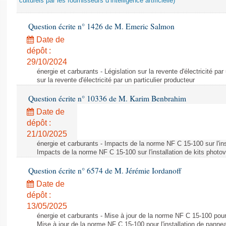
culturels par les fournisseurs d’intelligence artificielle)
Question écrite n° 1426 de M. Emeric Salmon
Date de
dépôt :
29/10/2024
énergie et carburants - Législation sur la revente d'électricité par
sur la revente d'électricité par un particulier producteur
Question écrite n° 10336 de M. Karim Benbrahim
Date de
dépôt :
21/10/2025
énergie et carburants - Impacts de la norme NF C 15-100 sur l'ins
Impacts de la norme NF C 15-100 sur l'installation de kits photo
Question écrite n° 6574 de M. Jérémie Iordanoff
Date de
dépôt :
13/05/2025
énergie et carburants - Mise à jour de la norme NF C 15-100 pour 
Mise à jour de la norme NF C 15-100 pour l'installation de panne