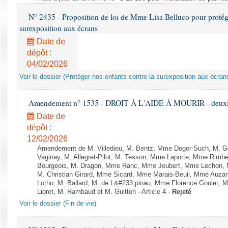
N° 2435 - Proposition de loi de Mme Lisa Belluco pour protége
surexposition aux écrans
Date de
dépôt :
04/02/2026
Voir le dossier (Protéger nos enfants contre la surexposition aux écran
Amendement n° 1535 - DROIT À L'AIDE À MOURIR - deuxièm
Date de
dépôt :
12/02/2026
Amendement de M. Villedieu, M. Bentz, Mme Dogor-Such, M. G
Vaginay, M. Allegret-Pilot, M. Tesson, Mme Laporte, Mme Rimbe
Bourgeois, M. Dragon, Mme Ranc, Mme Joubert, Mme Lechon, M
M. Christian Girard, Mme Sicard, Mme Marais-Beuil, Mme Au
Lorho, M. Ballard, M. de L&#233;pinau, Mme Florence Goulet, 
Lioret, M. Rambaud et M. Guitton - Article 4 -
Rejeté
Voir le dossier (Fin de vie)