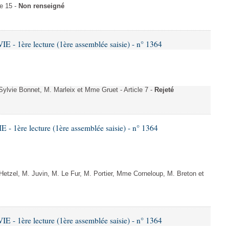
e 15 -
Non renseigné
- 1ère lecture (1ère assemblée saisie) - n° 1364
vie Bonnet, M. Marleix et Mme Gruet - Article 7 -
Rejeté
 1ère lecture (1ère assemblée saisie) - n° 1364
zel, M. Juvin, M. Le Fur, M. Portier, Mme Corneloup, M. Breton et
- 1ère lecture (1ère assemblée saisie) - n° 1364