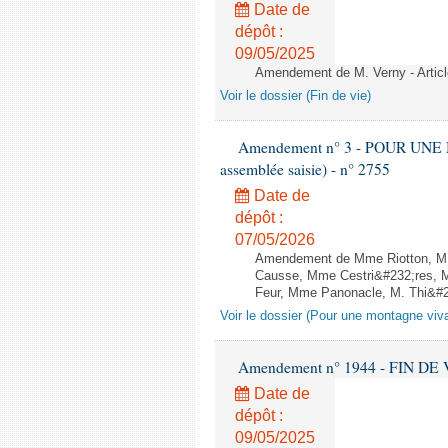
Date de
dépôt :
09/05/2025
Amendement de M. Verny - Articl
Voir le dossier (Fin de vie)
Amendement n° 3 - POUR UNE
assemblée saisie) - n° 2755
Date de
dépôt :
07/05/2026
Amendement de Mme Riotton, M. 
Causse, Mme Cestri&#232;res, M
Feur, Mme Panonacle, M. Thi&#23
Voir le dossier (Pour une montagne viv
Amendement n° 1944 - FIN DE VIE 
Date de
dépôt :
09/05/2025