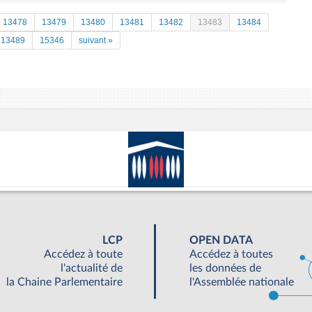
13478
13479
13480
13481
13482
13483
13484
13489
15346
suivant »
LCP
OPEN DATA
Accédez à toute
Accédez à toutes
l'actualité de
les données de
la Chaine Parlementaire
l'Assemblée nationale