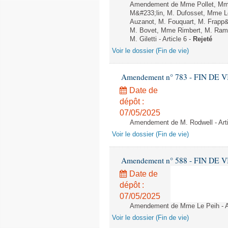
Amendement de Mme Pollet, Mme 
M&#233;lin, M. Dufosset, Mme 
Auzanot, M. Fouquart, M. Frapp
M. Bovet, Mme Rimbert, M. Ramb
M. Giletti - Article 6 -
Rejeté
Voir le dossier (Fin de vie)
Amendement n° 783 - FIN DE VIE -
Date de
dépôt :
07/05/2025
Amendement de M. Rodwell - Arti
Voir le dossier (Fin de vie)
Amendement n° 588 - FIN DE VIE -
Date de
dépôt :
07/05/2025
Amendement de Mme Le Peih - Ar
Voir le dossier (Fin de vie)