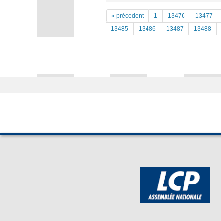
« précedent
1
13476
13477
13485
13486
13487
13488