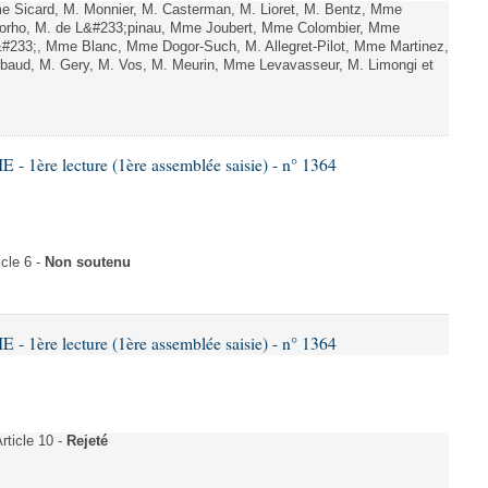
Sicard, M. Monnier, M. Casterman, M. Lioret, M. Bentz, Mme
Lorho, M. de L&#233;pinau, Mme Joubert, Mme Colombier, Mme
&#233;, Mme Blanc, Mme Dogor-Such, M. Allegret-Pilot, Mme Martinez,
aud, M. Gery, M. Vos, M. Meurin, Mme Levavasseur, M. Limongi et
 1ère lecture (1ère assemblée saisie) - n° 1364
cle 6 -
Non soutenu
 1ère lecture (1ère assemblée saisie) - n° 1364
ticle 10 -
Rejeté