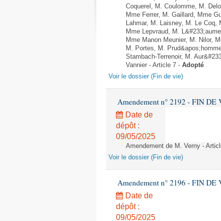
Coquerel, M. Coulomme, M. Delo
Mme Ferrer, M. Gaillard, Mme G
Lahmar, M. Laisney, M. Le Coq,
Mme Lepvraud, M. L&#233;aumen
Mme Manon Meunier, M. Nilor, 
M. Portes, M. Prud&apos;homme,
Stambach-Terrenoir, M. Aur&#23
Vannier - Article 7 -
Adopté
Voir le dossier (Fin de vie)
Amendement n° 2192 - FIN DE VIE 
Date de
dépôt :
09/05/2025
Amendement de M. Verny - Articl
Voir le dossier (Fin de vie)
Amendement n° 2196 - FIN DE VIE 
Date de
dépôt :
09/05/2025