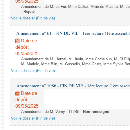
05/05/2025
Amendement de M. Le Fur, Mme Dalloz, Mme de Maistre, M. Jean-P
-
Rejeté
Voir le dossier (Fin de vie)
Amendement n° 61 - FIN DE VIE - 1ère lecture (1ère assemblé
Date de
dépôt :
05/05/2025
Amendement de M. Hetzel, M. Juvin, Mme Corneloup, M. Di Filip
M. Marleix, Mme Blin, M. Gosselin, Mme Gruet, Mme Sylvie Bonne
Voir le dossier (Fin de vie)
Amendement n° 1086 - FIN DE VIE - 1ère lecture (1ère assemb
Date de
dépôt :
09/05/2025
Amendement de M. Verny - TITRE -
Non renseigné
Voir le dossier (Fin de vie)