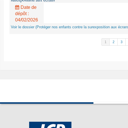
Date de
dépôt :
04/02/2026
Voir le dossier (Protéger nos enfants contre la surexposition aux écran
1
2
3