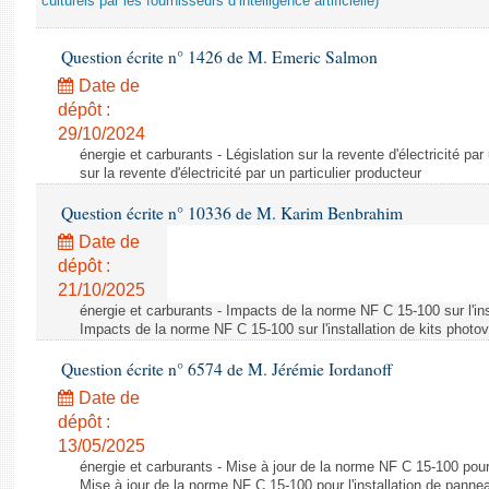
culturels par les fournisseurs d’intelligence artificielle)
Question écrite n° 1426 de M. Emeric Salmon
Date de
dépôt :
29/10/2024
énergie et carburants - Législation sur la revente d'électricité par
sur la revente d'électricité par un particulier producteur
Question écrite n° 10336 de M. Karim Benbrahim
Date de
dépôt :
21/10/2025
énergie et carburants - Impacts de la norme NF C 15-100 sur l'ins
Impacts de la norme NF C 15-100 sur l'installation de kits photo
Question écrite n° 6574 de M. Jérémie Iordanoff
Date de
dépôt :
13/05/2025
énergie et carburants - Mise à jour de la norme NF C 15-100 pour 
Mise à jour de la norme NF C 15-100 pour l'installation de panne