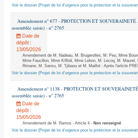
Voir le dossier (Projet de loi d’urgence pour la protection et la souverai
Amendement n° 677 - PROTECTION ET SOUVERAINETÉ AGR
assemblée saisie) - n° 2765
Date de
dépôt :
13/05/2026
Amendement de M. Nadeau, M. Brugerolles, M. Peu, Mme Bouro
Mme Faucillon, Mme K/Bidi, Mme Lebon, M. Lecoq, M. Maurel, 
Rimane, M. Sansu, M. Tjibaou et M. Maillot - Après l'article P
Voir le dossier (Projet de loi d’urgence pour la protection et la souverai
Amendement n° 1138 - PROTECTION ET SOUVERAINETÉ AG
assemblée saisie) - n° 2765
Date de
dépôt :
15/05/2026
Amendement de M. Ramos - Article 4 -
Non renseigné
Voir le dossier (Projet de loi d’urgence pour la protection et la souverai