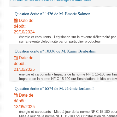
culturels par les fournisseurs d’intelligence artificielle)
Question écrite n° 1426 de M. Emeric Salmon
Date de
dépôt :
29/10/2024
énergie et carburants - Législation sur la revente d'électricité par
sur la revente d'électricité par un particulier producteur
Question écrite n° 10336 de M. Karim Benbrahim
Date de
dépôt :
21/10/2025
énergie et carburants - Impacts de la norme NF C 15-100 sur l'ins
Impacts de la norme NF C 15-100 sur l'installation de kits photo
Question écrite n° 6574 de M. Jérémie Iordanoff
Date de
dépôt :
13/05/2025
énergie et carburants - Mise à jour de la norme NF C 15-100 pour 
Mise à jour de la norme NF C 15-100 pour l'installation de panne