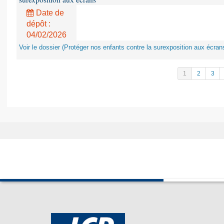
Date de
dépôt :
04/02/2026
Voir le dossier (Protéger nos enfants contre la surexposition aux écran
1
2
3