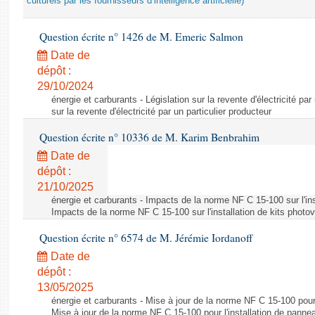
culturels par les fournisseurs d’intelligence artificielle)
Question écrite n° 1426 de M. Emeric Salmon
Date de
dépôt :
29/10/2024
énergie et carburants - Législation sur la revente d'électricité par
sur la revente d'électricité par un particulier producteur
Question écrite n° 10336 de M. Karim Benbrahim
Date de
dépôt :
21/10/2025
énergie et carburants - Impacts de la norme NF C 15-100 sur l'ins
Impacts de la norme NF C 15-100 sur l'installation de kits photo
Question écrite n° 6574 de M. Jérémie Iordanoff
Date de
dépôt :
13/05/2025
énergie et carburants - Mise à jour de la norme NF C 15-100 pour 
Mise à jour de la norme NF C 15-100 pour l'installation de panne