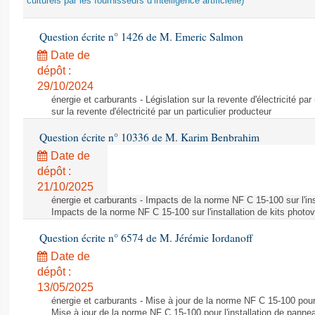
culturels par les fournisseurs d’intelligence artificielle)
Question écrite n° 1426 de M. Emeric Salmon
Date de
dépôt :
29/10/2024
énergie et carburants - Législation sur la revente d'électricité par
sur la revente d'électricité par un particulier producteur
Question écrite n° 10336 de M. Karim Benbrahim
Date de
dépôt :
21/10/2025
énergie et carburants - Impacts de la norme NF C 15-100 sur l'ins
Impacts de la norme NF C 15-100 sur l'installation de kits photo
Question écrite n° 6574 de M. Jérémie Iordanoff
Date de
dépôt :
13/05/2025
énergie et carburants - Mise à jour de la norme NF C 15-100 pour 
Mise à jour de la norme NF C 15-100 pour l'installation de panne