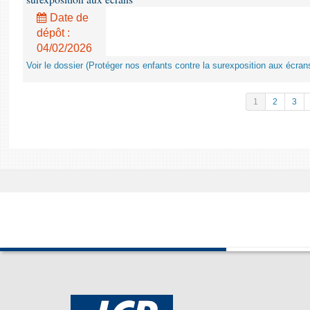
Date de
dépôt :
04/02/2026
Voir le dossier (Protéger nos enfants contre la surexposition aux écran
1
2
3