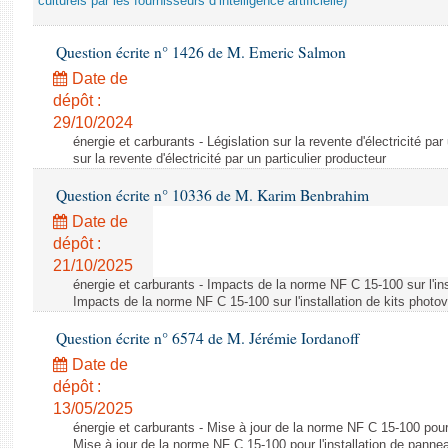
culturels par les fournisseurs d’intelligence artificielle)
Question écrite n° 1426 de M. Emeric Salmon
Date de
dépôt :
29/10/2024
énergie et carburants - Législation sur la revente d'électricité par
sur la revente d'électricité par un particulier producteur
Question écrite n° 10336 de M. Karim Benbrahim
Date de
dépôt :
21/10/2025
énergie et carburants - Impacts de la norme NF C 15-100 sur l'ins
Impacts de la norme NF C 15-100 sur l'installation de kits photo
Question écrite n° 6574 de M. Jérémie Iordanoff
Date de
dépôt :
13/05/2025
énergie et carburants - Mise à jour de la norme NF C 15-100 pour 
Mise à jour de la norme NF C 15-100 pour l'installation de panne