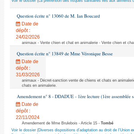
Voir le dossier (La prévention des risques sanitaires liés aux aliments 
Question écrite n° 13060 de M. Ian Boucard
Date de
dépôt :
24/02/2026
animaux - Vente chien et chat en animalerie - Vente chien et cha
Question écrite n° 13849 de Mme Véronique Besse
Date de
dépôt :
31/03/2026
animaux - Décret-sanction vente de chiens et chats en animaleri
chats en animalerie.
Amendement n° 8 - DDADUE - 1ère lecture (1ère assemblée sai
Date de
dépôt :
22/11/2024
Amendement de Mme Brulebois - Article 15 -
Tombé
Voir le dossier (Diverses dispositions d’adaptation au droit de l’Unio