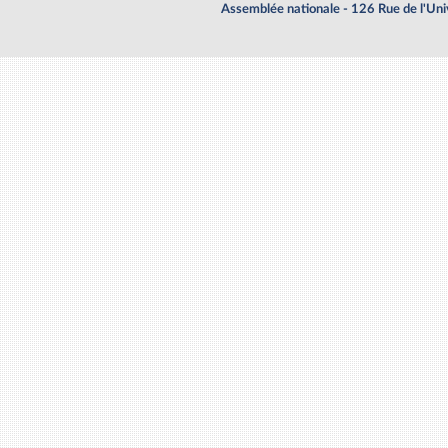
Assemblée nationale - 126 Rue de l'Un