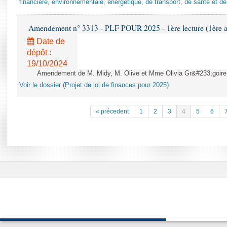
financière, environnementale, énergétique, de transport, de santé et de
Amendement n° 3313 - PLF POUR 2025 - 1ère lecture (1ère as
Date de
dépôt :
19/10/2024
Amendement de M. Midy, M. Olive et Mme Olivia Gr&#233;goire - 
Voir le dossier (Projet de loi de finances pour 2025)
« précedent
1
2
3
4
5
6