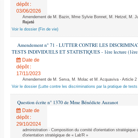
dépôt :
03/06/2026
Amendement de M. Bazin, Mme Sylvie Bonnet, M. Hetzel, M. Juvi
Rejeté
Voir le dossier (Fin de vie)
Amendement n° 71 - LUTTER CONTRE LES DISCRIMIN
TESTS INDIVIDUELS ET STATISTIQUES - 1ère lecture (1ère as
Date de
dépôt :
17/11/2023
Amendement de M. Serva, M. Molac et M. Acquaviva - Article 2
Voir le dossier (Lutte contre les discriminations par la pratique de tests 
Question écrite n° 1370 de Mme Bénédicte Auzanot
Date de
dépôt :
29/10/2024
administration - Composition du comité d'orientation stratégique
d'orientation stratégique de « Lab'R »