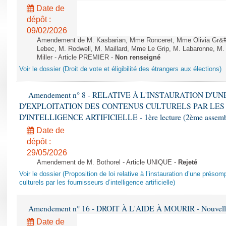
Date de
dépôt :
09/02/2026
Amendement de M. Kasbarian, Mme Ronceret, Mme Olivia Gr&#2
Lebec, M. Rodwell, M. Maillard, Mme Le Grip, M. Labaronne, 
Miller - Article PREMIER -
Non renseigné
Voir le dossier (Droit de vote et éligibilité des étrangers aux élections)
Amendement n° 8 - RELATIVE À L'INSTAURATION D'
D'EXPLOITATION DES CONTENUS CULTURELS PAR LES
D'INTELLIGENCE ARTIFICIELLE - 1ère lecture (2ème assemblé
Date de
dépôt :
29/05/2026
Amendement de M. Bothorel - Article UNIQUE -
Rejeté
Voir le dossier (Proposition de loi relative à l’instauration d’une présom
culturels par les fournisseurs d’intelligence artificielle)
Amendement n° 16 - DROIT À L'AIDE À MOURIR - Nouvelle 
Date de