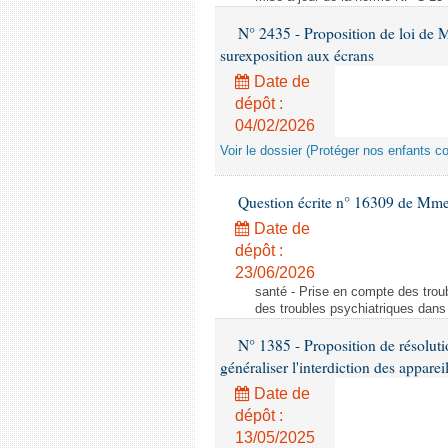
N° 2435 - Proposition de loi de M
surexposition aux écrans
Date de
dépôt :
04/02/2026
Voir le dossier (Protéger nos enfants c
Question écrite n° 16309 de Mm
Date de
dépôt :
23/06/2026
santé - Prise en compte des troub
des troubles psychiatriques dans 
N° 1385 - Proposition de résolu
généraliser l'interdiction des appar
Date de
dépôt :
13/05/2025