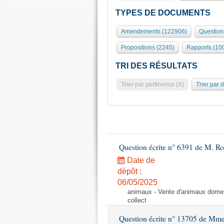
TYPES DE DOCUMENTS
Amendements (122906)
Question
Propositions (2245)
Rapports (10
TRI DES RÉSULTATS
Trier par pertinence (X)
Trier par 
Question écrite n° 6391 de M. R
Date de
dépôt :
06/05/2025
animaux - Vente d'animaux domest
collect
Question écrite n° 13705 de Mme