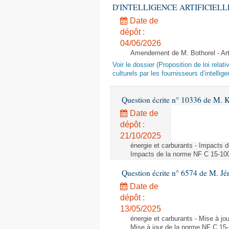
D'INTELLIGENCE ARTIFICIELLE - 1è
Date de
dépôt :
04/06/2026
Amendement de M. Bothorel - Ar
Voir le dossier (Proposition de loi relat
culturels par les fournisseurs d’intelligen
Question écrite n° 10336 de M. 
Date de
dépôt :
21/10/2025
énergie et carburants - Impacts d
Impacts de la norme NF C 15-100 s
Question écrite n° 6574 de M. Jé
Date de
dépôt :
13/05/2025
énergie et carburants - Mise à jo
Mise à jour de la norme NF C 15-1