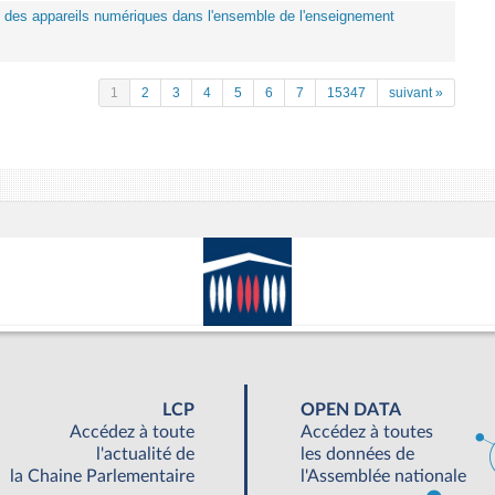
tion des appareils numériques dans l'ensemble de l'enseignement
1
2
3
4
5
6
7
15347
suivant »
LCP
OPEN DATA
Accédez à toute
Accédez à toutes
l'actualité de
les données de
la Chaine Parlementaire
l'Assemblée nationale