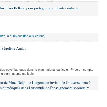
me Lisa Belluco pour protéger nos enfants contre la
ontre la surexposition aux écrans)
e Ségolène Amiot
les psychiatriques dans le plan national canicule - Prise en compte
le plan national canicule
tion de Mme Delphine Lingemann invitant le Gouvernement à
eils numériques dans l'ensemble de l'enseignement secondaire