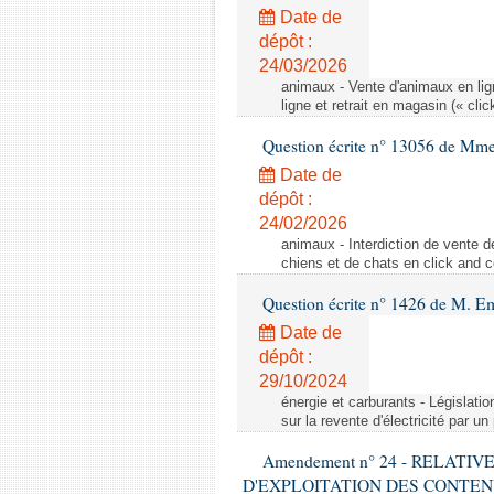
Date de
dépôt :
24/03/2026
animaux - Vente d'animaux en lign
ligne et retrait en magasin (« clic
Question écrite n° 13056 de Mm
Date de
dépôt :
24/02/2026
animaux - Interdiction de vente de
chiens et de chats en click and c
Question écrite n° 1426 de M. E
Date de
dépôt :
29/10/2024
énergie et carburants - Législation
sur la revente d'électricité par un
Amendement n° 24 - RELATI
D'EXPLOITATION DES CONTEN