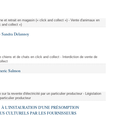
e et retrait en magasin (« click and collect ») - Vente d'animaux en
k and collect »)
e Sandra Delannoy
 chiens et de chats en click and collect - Interdiction de vente de
ollect
meric Salmon
 sur la revente d'électricité par un particulier producteur - Législation
 particulier producteur
VE À L'INSTAURATION D'UNE PRÉSOMPTION
US CULTURELS PAR LES FOURNISSEURS