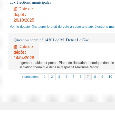
aux élections municipales
Date de
dépôt :
28/10/2025
Voir le dossier (Instaurer le droit de vote à seize ans aux élections mun
Question écrite n° 14301 de M. Didier Le Gac
Date de
dépôt :
14/04/2026
logement : aides et prêts - Place de l'isolation thermique dans l
l'isolation thermique dans le dispositif MaPrimeRénov'
« précedent
1
2
3
4
5
6
7
8
9
10