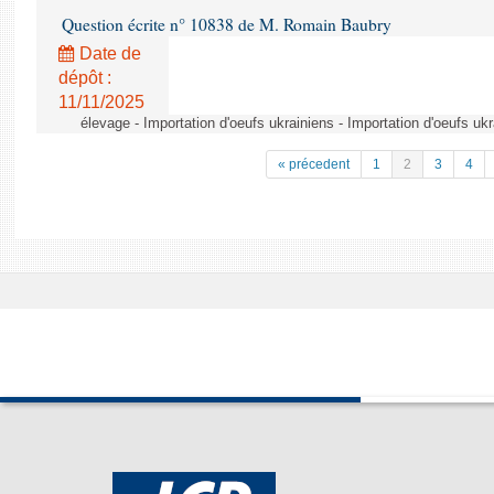
Question écrite n° 10838 de M. Romain Baubry
Date de
dépôt :
11/11/2025
élevage - Importation d'oeufs ukrainiens - Importation d'oeufs uk
« précedent
1
2
3
4