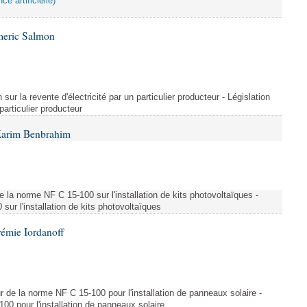
ce artificielle)
meric Salmon
 sur la revente d'électricité par un particulier producteur - Législation
 particulier producteur
Karim Benbrahim
e la norme NF C 15-100 sur l'installation de kits photovoltaïques -
ur l'installation de kits photovoltaïques
rémie Iordanoff
ur de la norme NF C 15-100 pour l'installation de panneaux solaire -
00 pour l'installation de panneaux solaire