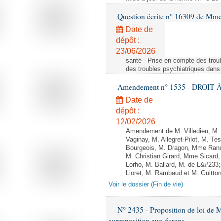
Question écrite n° 16309 de Mm
Date de
dépôt :
23/06/2026
santé - Prise en compte des troub
des troubles psychiatriques dans 
Amendement n° 1535 - DROIT À 
Date de
dépôt :
12/02/2026
Amendement de M. Villedieu, M
Vaginay, M. Allegret-Pilot, M. 
Bourgeois, M. Dragon, Mme Ran
M. Christian Girard, Mme Sica
Lorho, M. Ballard, M. de L&#233
Lioret, M. Rambaud et M. Guitton 
Voir le dossier (Fin de vie)
N° 2435 - Proposition de loi de M
surexposition aux écrans