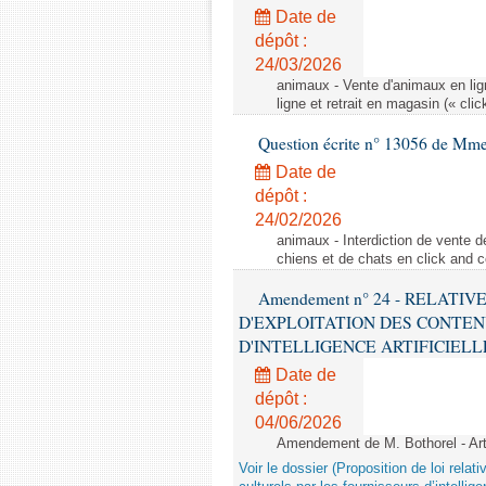
Date de
dépôt :
24/03/2026
animaux - Vente d'animaux en lign
ligne et retrait en magasin (« clic
Question écrite n° 13056 de Mm
Date de
dépôt :
24/02/2026
animaux - Interdiction de vente de
chiens et de chats en click and c
Amendement n° 24 - RELATI
D'EXPLOITATION DES CONTEN
D'INTELLIGENCE ARTIFICIELLE - 1è
Date de
dépôt :
04/06/2026
Amendement de M. Bothorel - Ar
Voir le dossier (Proposition de loi relat