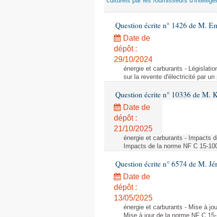
culturels par les fournisseurs d’intelligen
Question écrite n° 1426 de M. E
Date de
dépôt :
29/10/2024
énergie et carburants - Législation
sur la revente d'électricité par un
Question écrite n° 10336 de M. 
Date de
dépôt :
21/10/2025
énergie et carburants - Impacts d
Impacts de la norme NF C 15-100 s
Question écrite n° 6574 de M. Jé
Date de
dépôt :
13/05/2025
énergie et carburants - Mise à jo
Mise à jour de la norme NF C 15-1