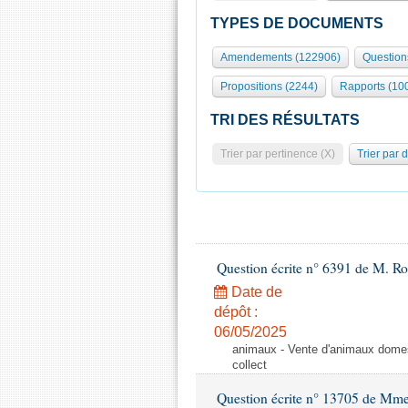
TYPES DE DOCUMENTS
Amendements (122906)
Question
Propositions (2244)
Rapports (10
TRI DES RÉSULTATS
Trier par pertinence (X)
Trier par 
Question écrite n° 6391 de M. R
Date de
dépôt :
06/05/2025
animaux - Vente d'animaux domest
collect
Question écrite n° 13705 de Mme