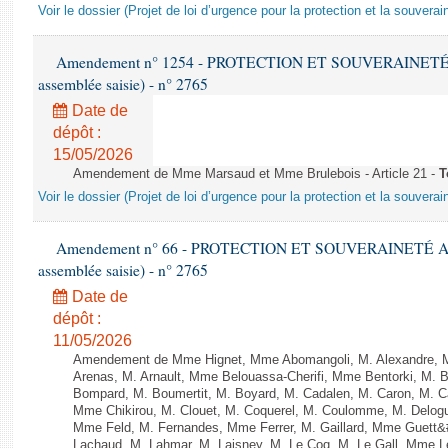
Voir le dossier (Projet de loi d’urgence pour la protection et la souverai
Amendement n° 1254 - PROTECTION ET SOUVERAINETÉ AG
assemblée saisie) - n° 2765
Date de
dépôt :
15/05/2026
Amendement de Mme Marsaud et Mme Brulebois - Article 21 -
T
Voir le dossier (Projet de loi d’urgence pour la protection et la souverai
Amendement n° 66 - PROTECTION ET SOUVERAINETÉ AGRI
assemblée saisie) - n° 2765
Date de
dépôt :
11/05/2026
Amendement de Mme Hignet, Mme Abomangoli, M. Alexandre, 
Arenas, M. Arnault, Mme Belouassa-Cherifi, Mme Bentorki, M. Be
Bompard, M. Boumertit, M. Boyard, M. Cadalen, M. Caron, M. C
Mme Chikirou, M. Clouet, M. Coquerel, M. Coulomme, M. Delog
Mme Feld, M. Fernandes, Mme Ferrer, M. Gaillard, Mme Guett
Lachaud, M. Lahmar, M. Laisney, M. Le Coq, M. Le Gall, Mme L