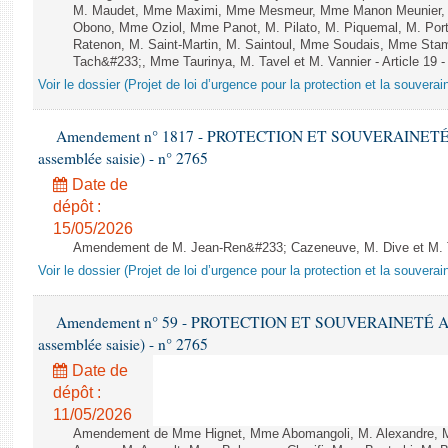
M. Maudet, Mme Maximi, Mme Mesmeur, Mme Manon Meunier, 
Obono, Mme Oziol, Mme Panot, M. Pilato, M. Piquemal, M. Po
Ratenon, M. Saint-Martin, M. Saintoul, Mme Soudais, Mme Stam
Tach&#233;, Mme Taurinya, M. Tavel et M. Vannier - Article 19 
Voir le dossier (Projet de loi d’urgence pour la protection et la souverai
Amendement n° 1817 - PROTECTION ET SOUVERAINETÉ AG
assemblée saisie) - n° 2765
Date de
dépôt :
15/05/2026
Amendement de M. Jean-Ren&#233; Cazeneuve, M. Dive et M. Tr
Voir le dossier (Projet de loi d’urgence pour la protection et la souverai
Amendement n° 59 - PROTECTION ET SOUVERAINETÉ AGRI
assemblée saisie) - n° 2765
Date de
dépôt :
11/05/2026
Amendement de Mme Hignet, Mme Abomangoli, M. Alexandre, 