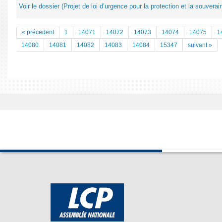
Voir le dossier (Projet de loi d’urgence pour la protection et la souverai
« précedent
1
14071
14072
14073
14074
14075
1
14080
14081
14082
14083
14084
15347
suivant »