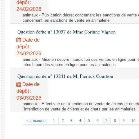
dépôt :
24/02/2026
animaux - Publication décret concernant les sanctions de vente e
concernant les sanctions de vente en animalerie
Question écrite n° 13057 de Mme Corinne Vignon
Date de
dépôt :
24/02/2026
animaux - Mise en oeuvre interdiction des ventes en ligne pour l
interdiction des ventes en ligne pour les animaleries
Question écrite n° 13241 de M. Pierrick Courbon
Date de
dépôt :
03/03/2026
animaux - Effectivité de l'interdiction de vente de chiens et de ch
l'interdiction de vente de chiens et de chats par les animaleries
« précedent
1
2
3
4
5
6
7
8
9
10