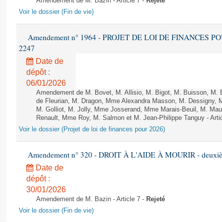
Amendement de M. Bazin - Article 7 -
Rejeté
Voir le dossier (Fin de vie)
Amendement n° 1964 - PROJET DE LOI DE FINANCES POUR 
2247
Date de
dépôt :
06/01/2026
Amendement de M. Bovet, M. Allisio, M. Bigot, M. Buisson, M.
de Fleurian, M. Dragon, Mme Alexandra Masson, M. Dessigny,
M. Golliot, M. Jolly, Mme Josserand, Mme Marais-Beuil, M. Mau
Renault, Mme Roy, M. Salmon et M. Jean-Philippe Tanguy - Arti
Voir le dossier (Projet de loi de finances pour 2026)
Amendement n° 320 - DROIT À L'AIDE À MOURIR - deuxième
Date de
dépôt :
30/01/2026
Amendement de M. Bazin - Article 7 -
Rejeté
Voir le dossier (Fin de vie)