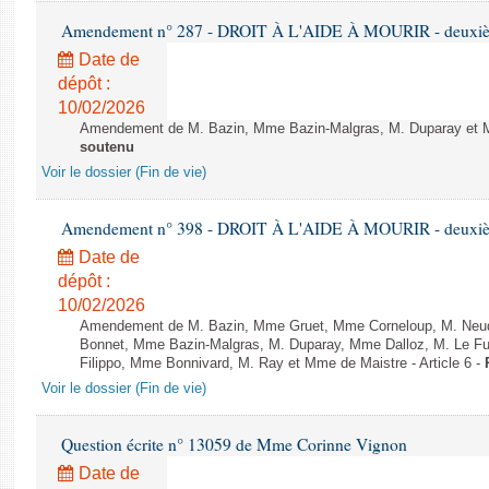
Amendement n° 287 - DROIT À L'AIDE À MOURIR - deuxième
Date de
dépôt :
10/02/2026
Amendement de M. Bazin, Mme Bazin-Malgras, M. Duparay et Mm
soutenu
Voir le dossier (Fin de vie)
Amendement n° 398 - DROIT À L'AIDE À MOURIR - deuxième
Date de
dépôt :
10/02/2026
Amendement de M. Bazin, Mme Gruet, Mme Corneloup, M. Neude
Bonnet, Mme Bazin-Malgras, M. Duparay, Mme Dalloz, M. Le Fur
Filippo, Mme Bonnivard, M. Ray et Mme de Maistre - Article 6 -
Voir le dossier (Fin de vie)
Question écrite n° 13059 de Mme Corinne Vignon
Date de