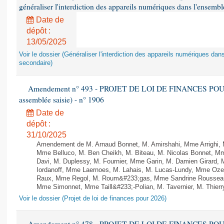
généraliser l'interdiction des appareils numériques dans l'ensemb
Date de
dépôt :
13/05/2025
Voir le dossier (Généraliser l'interdiction des appareils numériques da
secondaire)
Amendement n° 493 - PROJET DE LOI DE FINANCES POUR 20
assemblée saisie) - n° 1906
Date de
dépôt :
31/10/2025
Amendement de M. Arnaud Bonnet, M. Amirshahi, Mme Arrighi, 
Mme Belluco, M. Ben Cheikh, M. Biteau, M. Nicolas Bonnet, Mm
Davi, M. Duplessy, M. Fournier, Mme Garin, M. Damien Girard,
Iordanoff, Mme Laernoes, M. Lahais, M. Lucas-Lundy, Mme Oz
Raux, Mme Regol, M. Roum&#233;gas, Mme Sandrine Rousseau
Mme Simonnet, Mme Taill&#233;-Polian, M. Tavernier, M. Thierry
Voir le dossier (Projet de loi de finances pour 2026)