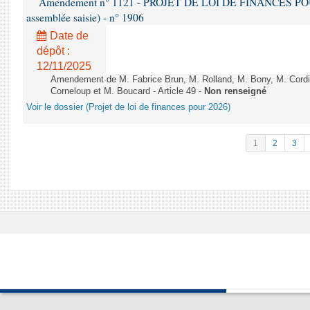
Amendement n° 1121 - PROJET DE LOI DE FINANCES POUR 2
assemblée saisie) - n° 1906
Date de
dépôt :
12/11/2025
Amendement de M. Fabrice Brun, M. Rolland, M. Bony, M. Cord
Corneloup et M. Boucard - Article 49 -
Non renseigné
Voir le dossier (Projet de loi de finances pour 2026)
1
2
3