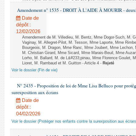
Amendement n° 1535 - DROIT À L'AIDE À MOURIR - deuxièm
Date de
dépôt :
12/02/2026
Amendement de M. Villedieu, M. Bentz, Mme Dogor-Such, M. G
Vaginay, M. Allegret-Pilot, M. Tesson, Mme Laporte, Mme Rimbe
Bourgeois, M. Dragon, Mme Ranc, Mme Joubert, Mme Lechon, M
M. Christian Girard, Mme Sicard, Mme Marais-Beuil, Mme Au
Lorho, M. Ballard, M. de L&#233;pinau, Mme Florence Goulet, 
Lioret, M. Rambaud et M. Guitton - Article 4 -
Rejeté
Voir le dossier (Fin de vie)
N° 2435 - Proposition de loi de Mme Lisa Belluco pour protége
surexposition aux écrans
Date de
dépôt :
04/02/2026
Voir le dossier (Protéger nos enfants contre la surexposition aux écran