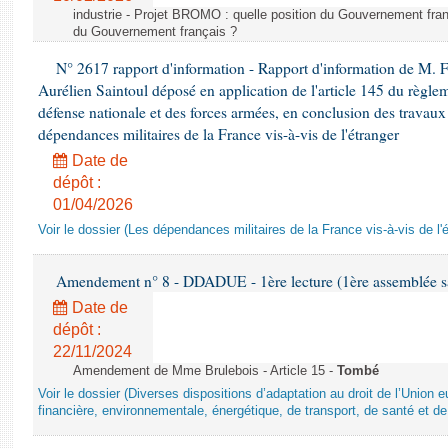
industrie - Projet BROMO : quelle position du Gouvernement fran
du Gouvernement français ?
N° 2617 rapport d'information - Rapport d'information de M. 
Aurélien Saintoul déposé en application de l'article 145 du règle
défense nationale et des forces armées, en conclusion des travaux
dépendances militaires de la France vis-à-vis de l'étranger
Date de
dépôt :
01/04/2026
Voir le dossier (Les dépendances militaires de la France vis-à-vis de l'
Amendement n° 8 - DDADUE - 1ère lecture (1ère assemblée sai
Date de
dépôt :
22/11/2024
Amendement de Mme Brulebois - Article 15 -
Tombé
Voir le dossier (Diverses dispositions d’adaptation au droit de l’Unio
financière, environnementale, énergétique, de transport, de santé et de