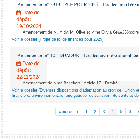
Amendement n° 3313 - PLF POUR 2025 - 1ère lecture (1ère as
Date de
dépôt :
19/10/2024
Amendement de M. Midy, M. Olive et Mme Olivia Gr&#233;goire - 
Voir le dossier (Projet de loi de finances pour 2025)
Amendement n° 10 - DDADUE - 1ère lecture (1ère assemblée s
Date de
dépôt :
22/11/2024
Amendement de Mme Brulebois - Article 17 -
Tombé
Voir le dossier (Diverses dispositions d’adaptation au droit de l’Unio
financière, environnementale, énergétique, de transport, de santé et de
« précedent
1
2
3
4
5
6