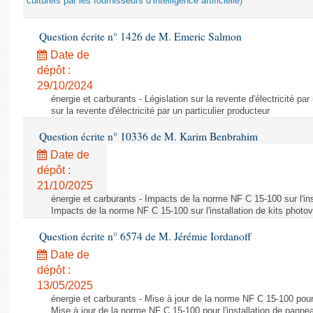
culturels par les fournisseurs d’intelligence artificielle)
Question écrite n° 1426 de M. Emeric Salmon
Date de
dépôt :
29/10/2024
énergie et carburants - Législation sur la revente d'électricité par
sur la revente d'électricité par un particulier producteur
Question écrite n° 10336 de M. Karim Benbrahim
Date de
dépôt :
21/10/2025
énergie et carburants - Impacts de la norme NF C 15-100 sur l'ins
Impacts de la norme NF C 15-100 sur l'installation de kits photo
Question écrite n° 6574 de M. Jérémie Iordanoff
Date de
dépôt :
13/05/2025
énergie et carburants - Mise à jour de la norme NF C 15-100 pour 
Mise à jour de la norme NF C 15-100 pour l'installation de panne