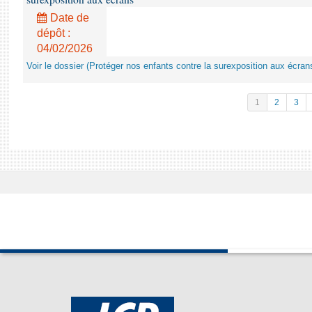
Date de
dépôt :
04/02/2026
Voir le dossier (Protéger nos enfants contre la surexposition aux écran
1
2
3