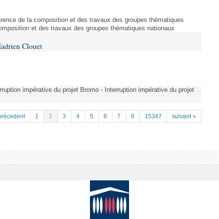
arence de la composition et des travaux des groupes thématiques
composition et des travaux des groupes thématiques nationaux
adrien Clouet
erruption impérative du projet Bromo - Interruption impérative du projet
précedent
1
2
3
4
5
6
7
8
15347
suivant »