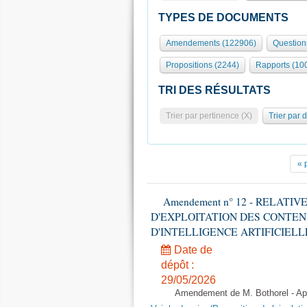
TYPES DE DOCUMENTS
Amendements (122906)
Question
Propositions (2244)
Rapports (10
TRI DES RÉSULTATS
Trier par pertinence (X)
Trier par 
« 
Amendement n° 12 - RELATI
D'EXPLOITATION DES CONTEN
D'INTELLIGENCE ARTIFICIELLE - 1è
Date de
dépôt :
29/05/2026
Amendement de M. Bothorel - Apr