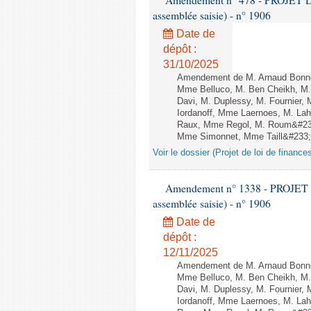
Amendement n° 478 - PROJET D
assemblée saisie) - n° 1906
Date de
dépôt :
31/10/2025
Amendement de M. Arnaud Bonnet
Mme Belluco, M. Ben Cheikh, M. 
Davi, M. Duplessy, M. Fournier,
Iordanoff, Mme Laernoes, M. La
Raux, Mme Regol, M. Roum&#233
Mme Simonnet, Mme Taill&#233;-P
Voir le dossier (Projet de loi de financ
Amendement n° 1338 - PROJET 
assemblée saisie) - n° 1906
Date de
dépôt :
12/11/2025
Amendement de M. Arnaud Bonnet
Mme Belluco, M. Ben Cheikh, M. 
Davi, M. Duplessy, M. Fournier,
Iordanoff, Mme Laernoes, M. La