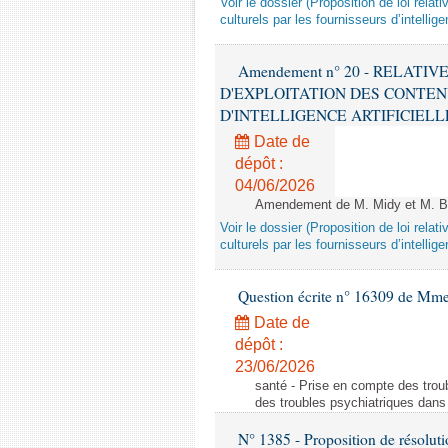
Voir le dossier (Proposition de loi relat
culturels par les fournisseurs d’intelligen
Amendement n° 20 - RELATI
D'EXPLOITATION DES CONTEN
D'INTELLIGENCE ARTIFICIELLE - 1è
Date de
dépôt :
04/06/2026
Amendement de M. Midy et M. Bot
Voir le dossier (Proposition de loi relat
culturels par les fournisseurs d’intelligen
Question écrite n° 16309 de Mm
Date de
dépôt :
23/06/2026
santé - Prise en compte des troub
des troubles psychiatriques dans 
N° 1385 - Proposition de résolu