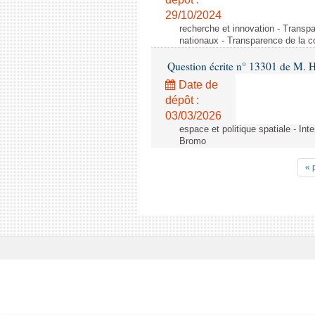
29/10/2024
recherche et innovation - Transp
nationaux - Transparence de la 
Question écrite n° 13301 de M. H
Date de
dépôt :
03/03/2026
espace et politique spatiale - Int
Bromo
« 