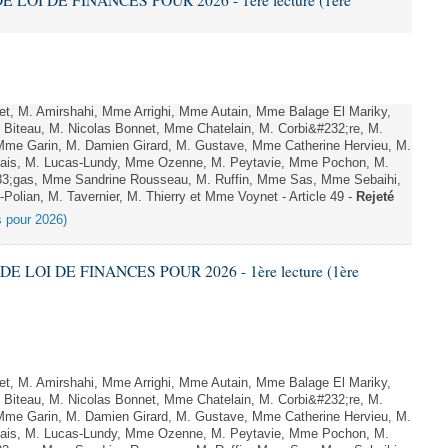
E LOI DE FINANCES POUR 2026 - 1ère lecture (1ère
, M. Amirshahi, Mme Arrighi, Mme Autain, Mme Balage El Mariky,
Biteau, M. Nicolas Bonnet, Mme Chatelain, M. Corbi&#232;re, M.
 Mme Garin, M. Damien Girard, M. Gustave, Mme Catherine Hervieu, M.
hais, M. Lucas-Lundy, Mme Ozenne, M. Peytavie, Mme Pochon, M.
;gas, Mme Sandrine Rousseau, M. Ruffin, Mme Sas, Mme Sebaihi,
olian, M. Tavernier, M. Thierry et Mme Voynet - Article 49 -
Rejeté
es pour 2026)
DE LOI DE FINANCES POUR 2026 - 1ère lecture (1ère
, M. Amirshahi, Mme Arrighi, Mme Autain, Mme Balage El Mariky,
Biteau, M. Nicolas Bonnet, Mme Chatelain, M. Corbi&#232;re, M.
 Mme Garin, M. Damien Girard, M. Gustave, Mme Catherine Hervieu, M.
hais, M. Lucas-Lundy, Mme Ozenne, M. Peytavie, Mme Pochon, M.