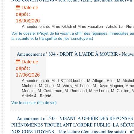
Date de
dépôt :
18/06/2026
Amendement de Mme K/Bidi et Mme Faucillon - Article 15 -
Non
Voir le dossier (Projet de loi visant à offrir des réponses immédiates a
la sécurité et la tranquillité de nos concitoyens)
Amendement n° 834 - DROIT À L'AIDE À MOURIR - Nouvelle
Date de
dépôt :
17/06/2026
Amendement de M. Tr&#233;buchet, M. Allegret-Pilot, M. Michel
Michoux, M. Chaix, M. Verny, M. Lenoir, M. David Magnier, Mme
Monnier, M. Casterman, M. Rambaud, Mme Lorho, M. Guitton, 
Article 4 -
Rejeté
Voir le dossier (Fin de vie)
Amendement n° 533 - VISANT À OFFRIR DES RÉPONS
PHÉNOMÈNES TROUBLANT L’ORDRE PUBLIC, LA SÉCUR
NOS CONCITOYENS - 1ère lecture (2ème assemblée saisie) - n