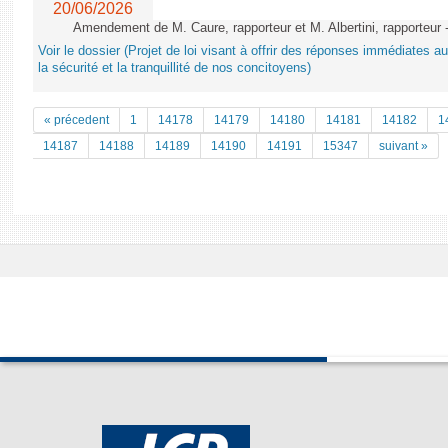
20/06/2026
Amendement de M. Caure, rapporteur et M. Albertini, rapporteur -
Voir le dossier (Projet de loi visant à offrir des réponses immédiates a
la sécurité et la tranquillité de nos concitoyens)
« précedent
1
14178
14179
14180
14181
14182
1
14187
14188
14189
14190
14191
15347
suivant »