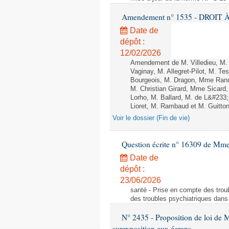
Amendement n° 1535 - DROIT À 
Date de
dépôt :
12/02/2026
Amendement de M. Villedieu, M
Vaginay, M. Allegret-Pilot, M. 
Bourgeois, M. Dragon, Mme Ran
M. Christian Girard, Mme Sica
Lorho, M. Ballard, M. de L&#233
Lioret, M. Rambaud et M. Guitton 
Voir le dossier (Fin de vie)
Question écrite n° 16309 de Mm
Date de
dépôt :
23/06/2026
santé - Prise en compte des troub
des troubles psychiatriques dans 
N° 2435 - Proposition de loi de M
surexposition aux écrans