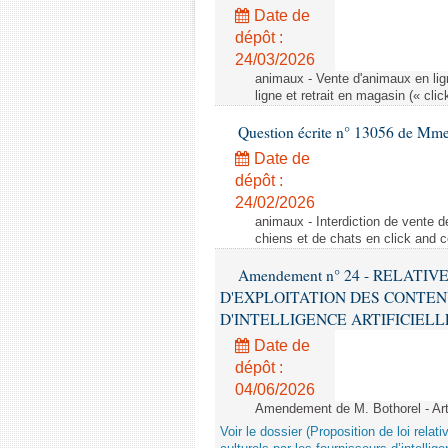
Date de
dépôt :
24/03/2026
animaux - Vente d'animaux en lign
ligne et retrait en magasin (« clic
Question écrite n° 13056 de Mm
Date de
dépôt :
24/02/2026
animaux - Interdiction de vente de
chiens et de chats en click and c
Amendement n° 24 - RELATI
D'EXPLOITATION DES CONTEN
D'INTELLIGENCE ARTIFICIELLE - 1è
Date de
dépôt :
04/06/2026
Amendement de M. Bothorel - Ar
Voir le dossier (Proposition de loi relat