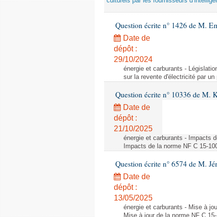
culturels par les fournisseurs d’intelligen
Question écrite n° 1426 de M. E
Date de
dépôt :
29/10/2024
énergie et carburants - Législation
sur la revente d'électricité par un
Question écrite n° 10336 de M. 
Date de
dépôt :
21/10/2025
énergie et carburants - Impacts d
Impacts de la norme NF C 15-100 s
Question écrite n° 6574 de M. Jé
Date de
dépôt :
13/05/2025
énergie et carburants - Mise à jo
Mise à jour de la norme NF C 15-1