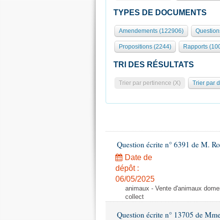
TYPES DE DOCUMENTS
Amendements (122906)
Question
Propositions (2244)
Rapports (10
TRI DES RÉSULTATS
Trier par pertinence (X)
Trier par 
Question écrite n° 6391 de M. R
Date de
dépôt :
06/05/2025
animaux - Vente d'animaux domest
collect
Question écrite n° 13705 de Mme