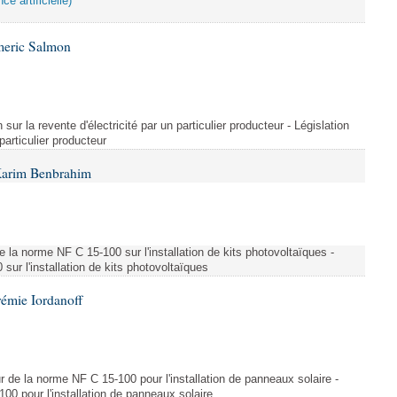
ce artificielle)
meric Salmon
 sur la revente d'électricité par un particulier producteur - Législation
 particulier producteur
Karim Benbrahim
e la norme NF C 15-100 sur l'installation de kits photovoltaïques -
ur l'installation de kits photovoltaïques
rémie Iordanoff
ur de la norme NF C 15-100 pour l'installation de panneaux solaire -
00 pour l'installation de panneaux solaire