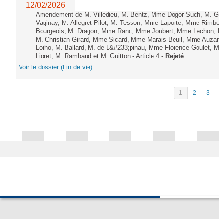
12/02/2026
Amendement de M. Villedieu, M. Bentz, Mme Dogor-Such, M. G
Vaginay, M. Allegret-Pilot, M. Tesson, Mme Laporte, Mme Rimbe
Bourgeois, M. Dragon, Mme Ranc, Mme Joubert, Mme Lechon, M
M. Christian Girard, Mme Sicard, Mme Marais-Beuil, Mme Au
Lorho, M. Ballard, M. de L&#233;pinau, Mme Florence Goulet, 
Lioret, M. Rambaud et M. Guitton - Article 4 -
Rejeté
Voir le dossier (Fin de vie)
1
2
3