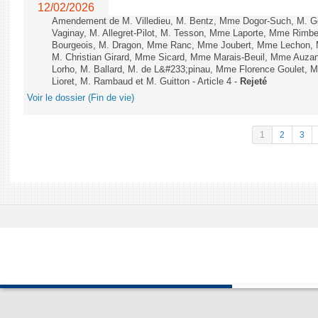
12/02/2026
Amendement de M. Villedieu, M. Bentz, Mme Dogor-Such, M. G
Vaginay, M. Allegret-Pilot, M. Tesson, Mme Laporte, Mme Rimbe
Bourgeois, M. Dragon, Mme Ranc, Mme Joubert, Mme Lechon, M
M. Christian Girard, Mme Sicard, Mme Marais-Beuil, Mme Au
Lorho, M. Ballard, M. de L&#233;pinau, Mme Florence Goulet, 
Lioret, M. Rambaud et M. Guitton - Article 4 -
Rejeté
Voir le dossier (Fin de vie)
1
2
3