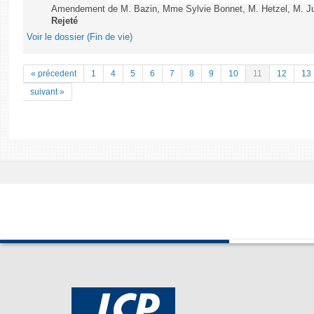
Amendement de M. Bazin, Mme Sylvie Bonnet, M. Hetzel, M. Juvi
Rejeté
Voir le dossier (Fin de vie)
« précedent
1
4
5
6
7
8
9
10
11
12
13
suivant »