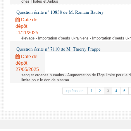
chez Thales et Airbus
Question écrite n° 10838 de M. Romain Baubry
Date de
dépôt :
11/11/2025
élevage - Importation d'oeufs ukrainiens - Importation d'oeufs uk
Question écrite n° 7110 de M. Thierry Frappé
Date de
dépôt :
27/05/2025
sang et organes humains - Augmentation de l'âge limite pour le 
limite pour le don de plasma
« précedent
1
2
3
4
5