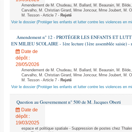
Amendement de M. Chudeau, M. Ballard, M. Beaurain, M. Bilde
Carvalho, M. Christian Girard, Mme Joncour, Mme Joubert, M. 
M. Tesson - Article 7 -
Rejeté
Voir le dossier (Protéger les enfants et lutter contre les violences en mi
Amendement n° 12 - PROTÉGER LES ENFANTS ET LU
EN MILIEU SCOLAIRE - 1ère lecture (1ère assemblée saisie) - 
Date de
dépôt :
28/05/2026
Amendement de M. Chudeau, M. Ballard, M. Beaurain, M. Bilde
Carvalho, M. Christian Girard, Mme Joncour, Mme Joubert, M. 
M. Tesson - Article 7 -
Rejeté
Voir le dossier (Protéger les enfants et lutter contre les violences en mi
Question au Gouvernement n° 500 de M. Jacques Oberti
Date de
dépôt :
19/03/2025
espace et politique spatiale - Suppression de postes chez Thale